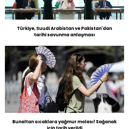
Türkiye, Suudi Arabistan ve Pakistan'dan
tarihi savunma anlaşması
Bunaltan sıcaklara yağmur molası! Sağanak
için tarih verildi