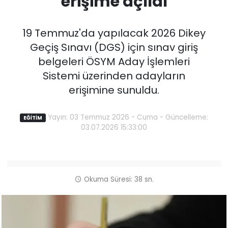
erişime açıldı
19 Temmuz'da yapılacak 2026 Dikey
Geçiş Sınavı (DGS) için sınav giriş
belgeleri ÖSYM Aday İşlemleri
Sistemi üzerinden adayların
erişimine sunuldu.
Yayın: 03 Temmuz 2026 - Cuma - Güncelleme:
EĞİTİM
03.07.2026 15:33:00
Okuma Süresi: 38 sn.