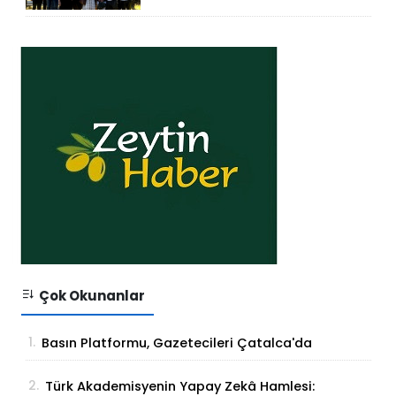
HİZMETE GİRDİ
Çok Okunanlar
1.
Basın Platformu, Gazetecileri Çatalca'da
Buluşturdu
2.
Türk Akademisyenin Yapay Zekâ Hamlesi: