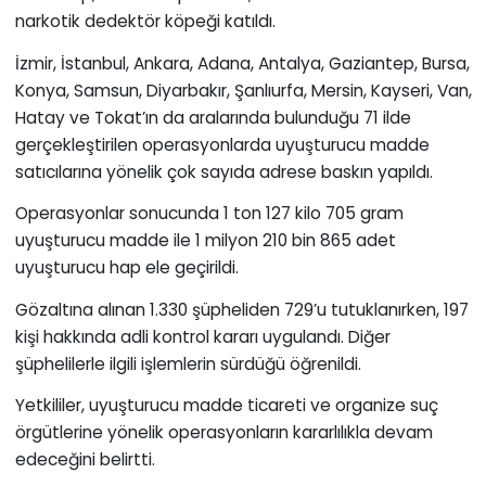
narkotik dedektör köpeği katıldı.
İzmir, İstanbul, Ankara, Adana, Antalya, Gaziantep, Bursa,
Konya, Samsun, Diyarbakır, Şanlıurfa, Mersin, Kayseri, Van,
Hatay ve Tokat’ın da aralarında bulunduğu 71 ilde
gerçekleştirilen operasyonlarda uyuşturucu madde
satıcılarına yönelik çok sayıda adrese baskın yapıldı.
Operasyonlar sonucunda 1 ton 127 kilo 705 gram
uyuşturucu madde ile 1 milyon 210 bin 865 adet
uyuşturucu hap ele geçirildi.
Gözaltına alınan 1.330 şüpheliden 729’u tutuklanırken, 197
kişi hakkında adli kontrol kararı uygulandı. Diğer
şüphelilerle ilgili işlemlerin sürdüğü öğrenildi.
Yetkililer, uyuşturucu madde ticareti ve organize suç
örgütlerine yönelik operasyonların kararlılıkla devam
edeceğini belirtti.