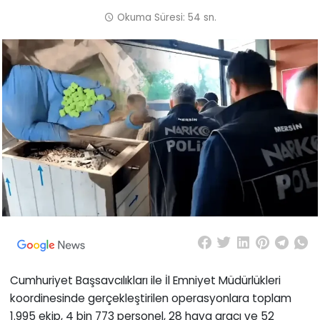
Okuma Süresi: 54 sn.
Cumhuriyet Başsavcılıkları ile İl Emniyet Müdürlükleri
koordinesinde gerçekleştirilen operasyonlara toplam
1.995 ekip, 4 bin 773 personel, 28 hava aracı ve 52