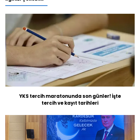
YKS tercih maratonunda son günler! İşte
tercih ve kayıt tarihleri