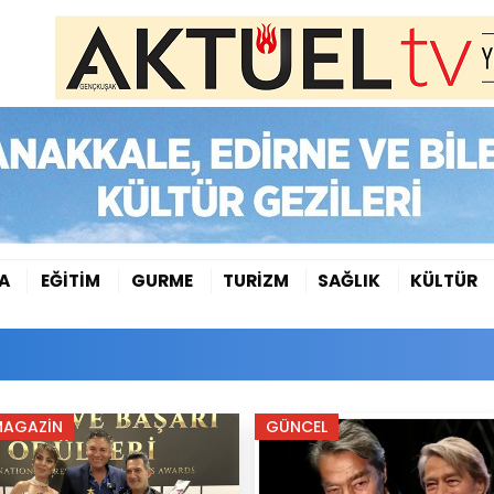
A
EĞİTİM
GURME
TURİZM
SAĞLIK
KÜLTÜR
MAGAZİN
GÜNCEL