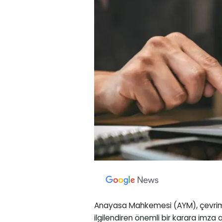
Anayasa Mahkemesi (AYM), çevrimiçi
ilgilendiren önemli bir karara imza 