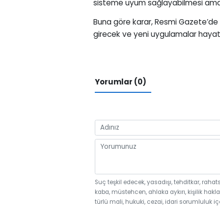
sisteme uyum sağlayabilmesi amacıy
Buna göre karar, Resmi Gazete’de 
girecek ve yeni uygulamalar hayata
Yorumlar (0)
Suç teşkil edecek, yasadışı, tehditkar, rahat
kaba, müstehcen, ahlaka aykırı, kişilik hakla
türlü mali, hukuki, cezai, idari sorumluluk iç