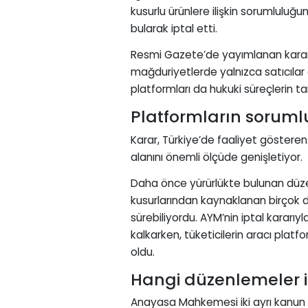
kusurlu ürünlere ilişkin sorumluluğu
bularak iptal etti.
Resmi Gazete’de yayımlanan karar 
mağduriyetlerde yalnızca satıcılar 
platformları da hukuki süreçlerin ta
Platformların soruml
Karar, Türkiye’de faaliyet gösteren
alanını önemli ölçüde genişletiyor.
Daha önce yürürlükte bulunan düz
kusurlarından kaynaklanan birçok 
sürebiliyordu. AYM’nin iptal kararı
kalkarken, tüketicilerin aracı plat
oldu.
Hangi düzenlemeler ip
Anayasa Mahkemesi iki ayrı kanun 