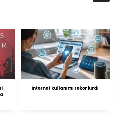
si
İnternet kullanımı rekor kırdı
na