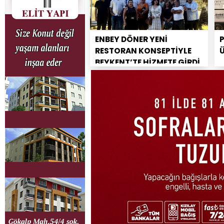
ENBEY DÖNER YENİ
RESTORAN KONSEPTİYLE
BEYKENT’TE HİZMETE GİRDİ