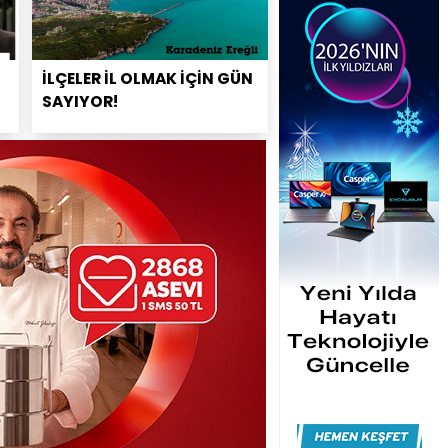
İLÇELER İL OLMAK İÇİN GÜN
SAYIYOR!