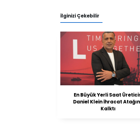
İlginizi Çekebilir
En Büyük Yerli Saat Üretici
Daniel Klein İhracat Atağı
Kalktı