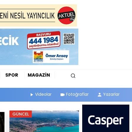
SPOR
MAGAZİN
Videolar
Fotoğraflar
Yazarlar
GÜNCEL