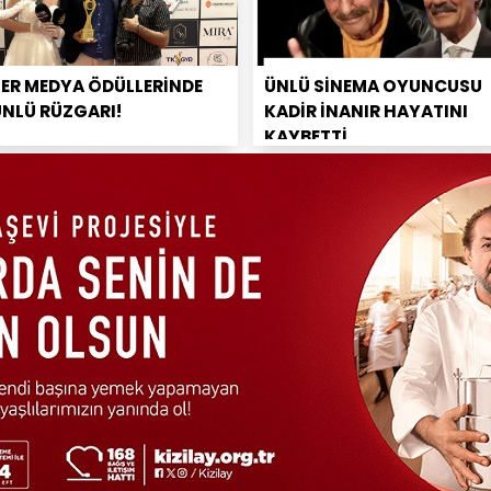
PER MEDYA ÖDÜLLERİNDE
ÜNLÜ SİNEMA OYUNCUSU
ÜNLÜ RÜZGARI!
KADİR İNANIR HAYATINI
KAYBETTİ