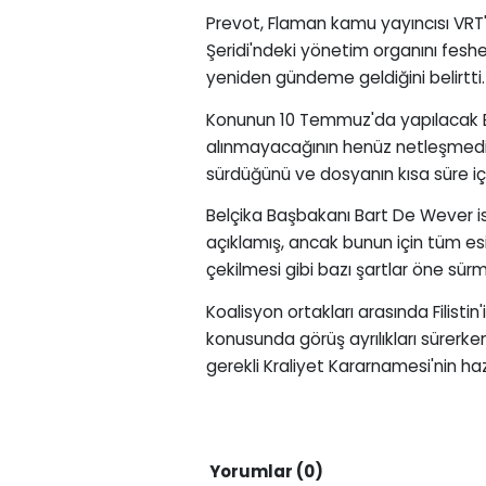
Prevot, Flaman kamu yayıncısı VRT
Şeridi'ndeki yönetim organını feshe
yeniden gündeme geldiğini belirtti.
Konunun 10 Temmuz'da yapılacak Bak
alınmayacağının henüz netleşmediği
sürdüğünü ve dosyanın kısa süre i
Belçika Başbakanı Bart De Wever ise
açıklamış, ancak bunun için tüm es
çekilmesi gibi bazı şartlar öne sür
Koalisyon ortakları arasında Filistin
konusunda görüş ayrılıkları sürerke
gerekli Kraliyet Kararnamesi'nin ha
Yorumlar (0)