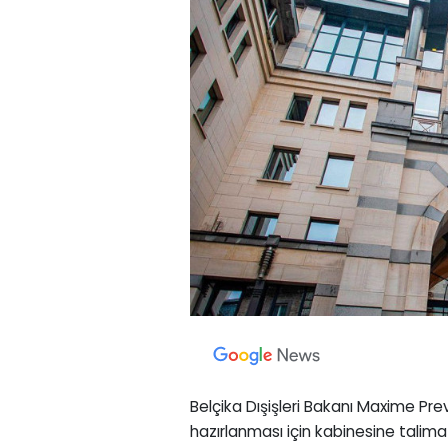
Belçika Dışişleri Bakanı Maxime Prevo
hazırlanması için kabinesine talimat