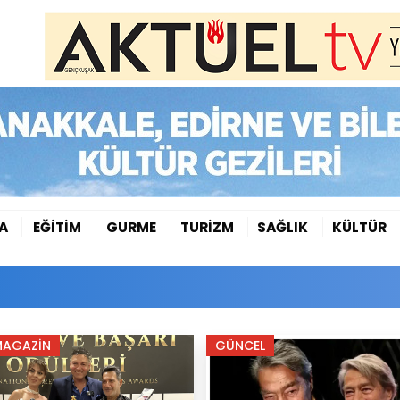
A
EĞİTİM
GURME
TURİZM
SAĞLIK
KÜLTÜR
MAGAZİN
GÜNCEL