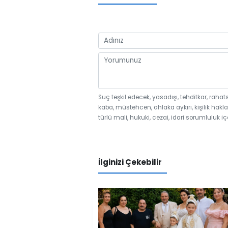
Suç teşkil edecek, yasadışı, tehditkar, rahat
kaba, müstehcen, ahlaka aykırı, kişilik hakla
türlü mali, hukuki, cezai, idari sorumluluk iç
İlginizi Çekebilir