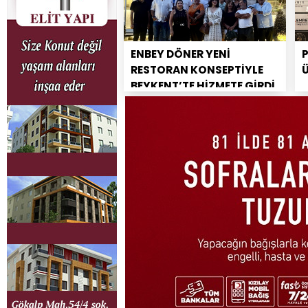
ENBEY DÖNER YENİ
RESTORAN KONSEPTİYLE
BEYKENT’TE HİZMETE GİRDİ