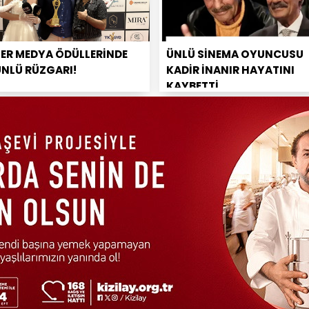
PER MEDYA ÖDÜLLERİNDE
ÜNLÜ SİNEMA OYUNCUSU
ÜNLÜ RÜZGARI!
KADİR İNANIR HAYATINI
KAYBETTİ