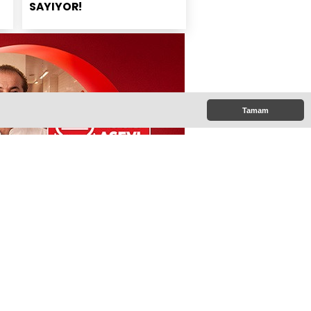
SAYIYOR!
Tamam