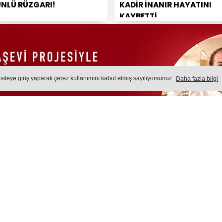
ÜNLÜ RÜZGARI!
KADİR İNANIR HAYATINI
KAYBETTİ
 siteye giriş yaparak çerez kullanımını kabul etmiş sayılıyorsunuz.
Daha fazla bilgi