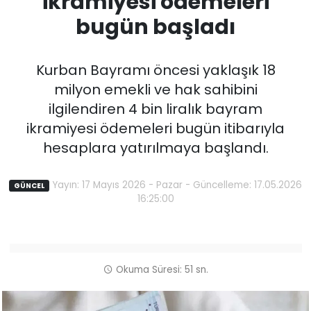
ikramiyesi ödemeleri
bugün başladı
Kurban Bayramı öncesi yaklaşık 18
milyon emekli ve hak sahibini
ilgilendiren 4 bin liralık bayram
ikramiyesi ödemeleri bugün itibarıyla
hesaplara yatırılmaya başlandı.
Yayın: 17 Mayıs 2026 - Pazar - Güncelleme: 17.05.2026
GÜNCEL
16:25:00
Okuma Süresi: 51 sn.