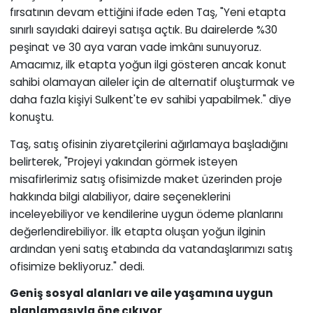
fırsatının devam ettiğini ifade eden Taş, "Yeni etapta
sınırlı sayıdaki daireyi satışa açtık. Bu dairelerde %30
peşinat ve 30 aya varan vade imkânı sunuyoruz.
Amacımız, ilk etapta yoğun ilgi gösteren ancak konut
sahibi olamayan aileler için de alternatif oluşturmak ve
daha fazla kişiyi Sulkent'te ev sahibi yapabilmek." diye
konuştu.
Taş, satış ofisinin ziyaretçilerini ağırlamaya başladığını
belirterek, "Projeyi yakından görmek isteyen
misafirlerimiz satış ofisimizde maket üzerinden proje
hakkında bilgi alabiliyor, daire seçeneklerini
inceleyebiliyor ve kendilerine uygun ödeme planlarını
değerlendirebiliyor. İlk etapta oluşan yoğun ilginin
ardından yeni satış etabında da vatandaşlarımızı satış
ofisimize bekliyoruz." dedi.
Geniş sosyal alanları ve aile yaşamına uygun
planlamasıyla öne çıkıyor