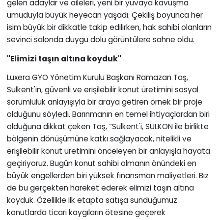
gelen adaylar ve aileleri, yeni bir yuvaya kavuşma
umuduyla büyük heyecan yaşadı. Çekiliş boyunca her
isim büyük bir dikkatle takip edilirken, hak sahibi olanların
sevinci salonda duygu dolu görüntülere sahne oldu.
"Elimizi taşın altına koyduk"
Luxera GYO Yönetim Kurulu Başkanı Ramazan Taş,
Sulkent'in, güvenli ve erişilebilir konut üretimini sosyal
sorumluluk anlayışıyla bir araya getiren örnek bir proje
olduğunu söyledi. Barınmanın en temel ihtiyaçlardan biri
olduğuna dikkat çeken Taş, “Sulkent'i, SULKON ile birlikte
bölgenin dönüşümüne katkı sağlayacak, nitelikli ve
erişilebilir konut üretimini önceleyen bir anlayışla hayata
geçiriyoruz. Bugün konut sahibi olmanın önündeki en
büyük engellerden biri yüksek finansman maliyetleri. Biz
de bu gerçekten hareket ederek elimizi taşın altına
koyduk. Özellikle ilk etapta satışa sunduğumuz
konutlarda ticari kaygıların ötesine geçerek