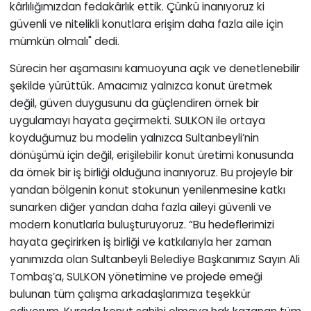
kârlılığımızdan fedakârlık ettik. Çünkü inanıyoruz ki
güvenli ve nitelikli konutlara erişim daha fazla aile için
mümkün olmalı" dedi.
Sürecin her aşamasını kamuoyuna açık ve denetlenebilir
şekilde yürüttük. Amacımız yalnızca konut üretmek
değil, güven duygusunu da güçlendiren örnek bir
uygulamayı hayata geçirmekti. SULKON ile ortaya
koyduğumuz bu modelin yalnızca Sultanbeyli’nin
dönüşümü için değil, erişilebilir konut üretimi konusunda
da örnek bir iş birliği olduğuna inanıyoruz. Bu projeyle bir
yandan bölgenin konut stokunun yenilenmesine katkı
sunarken diğer yandan daha fazla aileyi güvenli ve
modern konutlarla buluşturuyoruz. “Bu hedeflerimizi
hayata geçirirken iş birliği ve katkılarıyla her zaman
yanımızda olan Sultanbeyli Belediye Başkanımız Sayın Ali
Tombaş’a, SULKON yönetimine ve projede emeği
bulunan tüm çalışma arkadaşlarımıza teşekkür