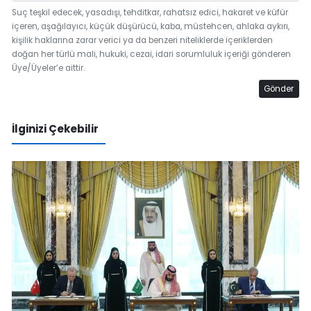
Suç teşkil edecek, yasadışı, tehditkar, rahatsız edici, hakaret ve küfür
içeren, aşağılayıcı, küçük düşürücü, kaba, müstehcen, ahlaka aykırı,
kişilik haklarına zarar verici ya da benzeri niteliklerde içeriklerden
doğan her türlü mali, hukuki, cezai, idari sorumluluk içeriği gönderen
Üye/Üyeler’e aittir.
Gönder
İlginizi Çekebilir