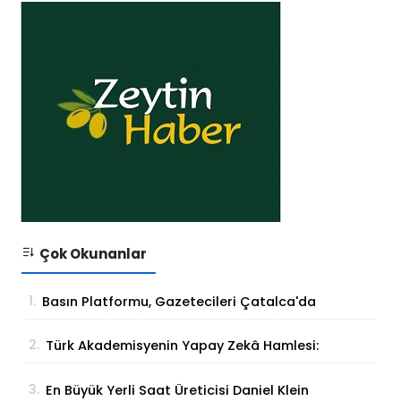
Çok Okunanlar
1.
Basın Platformu, Gazetecileri Çatalca'da
Buluşturdu
2.
Türk Akademisyenin Yapay Zekâ Hamlesi:
Parmak İzinden Kişiye Özel Analiz
3.
En Büyük Yerli Saat Üreticisi Daniel Klein