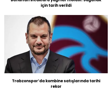
için tarih verildi
Trabzonspor’da kombine satışlarında tarihi
rekor