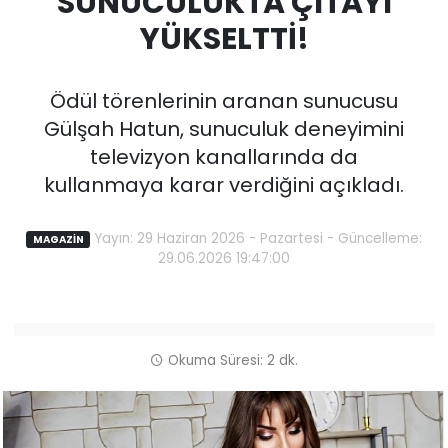
SUNUCULUKTA ÇITAYI
YÜKSELTTİ!
Ödül törenlerinin aranan sunucusu
Gülşah Hatun, sunuculuk deneyimini
televizyon kanallarında da
kullanmaya karar verdiğini açıkladı.
Yayın: 29 Haziran 2026 - Pazartesi - Güncelleme:
MAGAZİN
29.06.2026 19:47:00
Okuma Süresi: 2 dk.