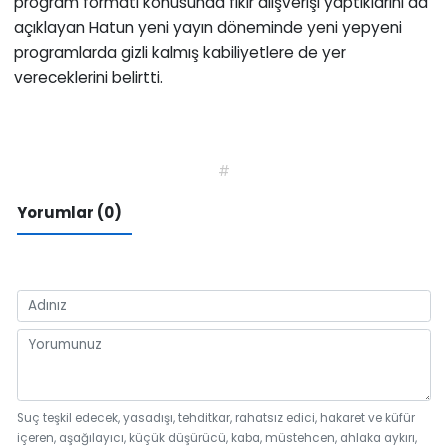
program formatı konusunda fikir alışverişi yaptıklarını da
açıklayan Hatun yeni yayın döneminde yeni yepyeni
programlarda gizli kalmış kabiliyetlere de yer
vereceklerini belirtti.
#
Yorumlar (0)
Suç teşkil edecek, yasadışı, tehditkar, rahatsız edici, hakaret ve küfür
içeren, aşağılayıcı, küçük düşürücü, kaba, müstehcen, ahlaka aykırı,