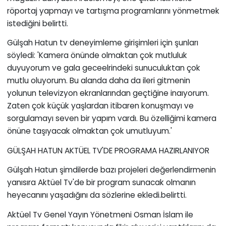
röportaj yapmayı ve tartışma programlarını yönmetmek
istediğini belirtti.
Gülşah Hatun tv deneyimleme girişimleri için şunları
söyledi: 'Kamera önünde olmaktan çok mutluluk
duyuyorum ve gala geceelrindeki sunuculuktan çok
mutlu oluyorum. Bu alanda daha da ileri gitmenin
yolunun televizyon ekranlarından geçtiğine inaıyorum.
Zaten çok küçük yaşlardan itibaren konuşmayı ve
sorgulamayı seven bir yapım vardı. Bu özelliğimi kamera
önüne taşıyacak olmaktan çok umutluyum.'
GÜLŞAH HATUN AKTÜEL TV'DE PROGRAMA HAZIRLANIYOR
Gülşah Hatun şimdilerde bazı projeleri değerlendirmenin
yanısıra Aktüel Tv'de bir program sunacak olmanın
heyecanını yaşadığını da sözlerine ekledi.belirtti.
Aktüel Tv Genel Yayın Yönetmeni Osman İslam ile