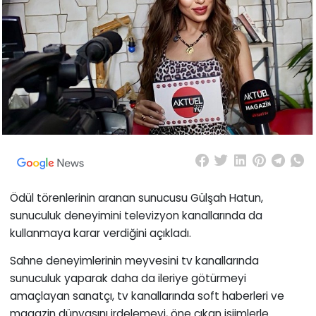
Ödül törenlerinin aranan sunucusu Gülşah Hatun,
sunuculuk deneyimini televizyon kanallarında da
kullanmaya karar verdiğini açıkladı.
Sahne deneyimlerinin meyvesini tv kanallarında
sunuculuk yaparak daha da ileriye götürmeyi
amaçlayan sanatçı, tv kanallarında soft haberleri ve
magazin dünyasını irdelemeyi, öne çıkan isiimlerle