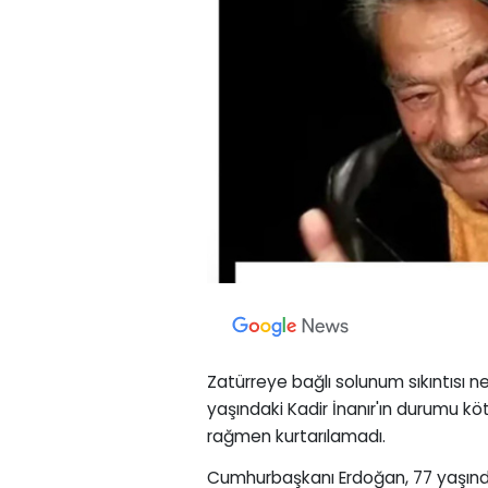
Zatürreye bağlı solunum sıkıntısı 
yaşındaki Kadir İnanır'ın durumu k
rağmen kurtarılamadı.
Cumhurbaşkanı Erdoğan, 77 yaşında