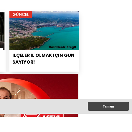
GÜNCEL
İLÇELER İL OLMAK İÇİN GÜN
SAYIYOR!
Tamam