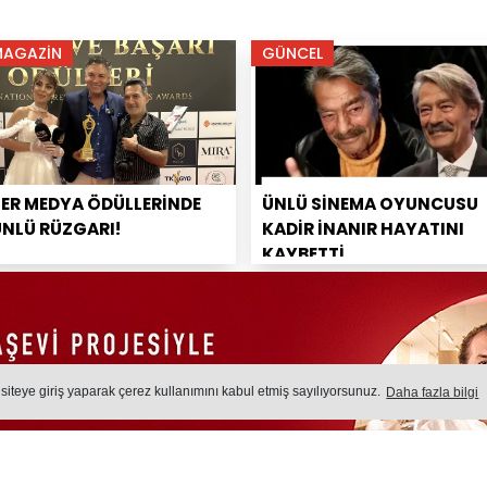
MAGAZİN
GÜNCEL
PER MEDYA ÖDÜLLERİNDE
ÜNLÜ SİNEMA OYUNCUSU
ÜNLÜ RÜZGARI!
KADİR İNANIR HAYATINI
KAYBETTİ
 siteye giriş yaparak çerez kullanımını kabul etmiş sayılıyorsunuz.
Daha fazla bilgi