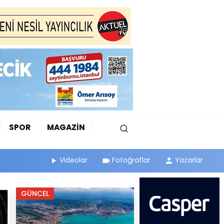
SPOR
MAGAZİN
Videolar
Fotoğraflar
Yazarlar
GÜNCEL