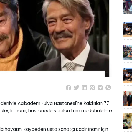
nedeniyle Acıbadem Fulya Hastanesi'ne kaldırılan 77
ötüleşti. İnanır, hastanede yapılan tüm müdahalelere
 hayatını kaybeden usta sanatçı Kadir İnanır için