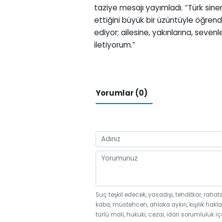
taziye mesajı yayımladı. “Türk sine
ettiğini büyük bir üzüntüyle öğrend
ediyor; ailesine, yakınlarına, seve
iletiyorum.”
Yorumlar (0)
Suç teşkil edecek, yasadışı, tehditkar, rahat
kaba, müstehcen, ahlaka aykırı, kişilik hakla
türlü mali, hukuki, cezai, idari sorumluluk iç