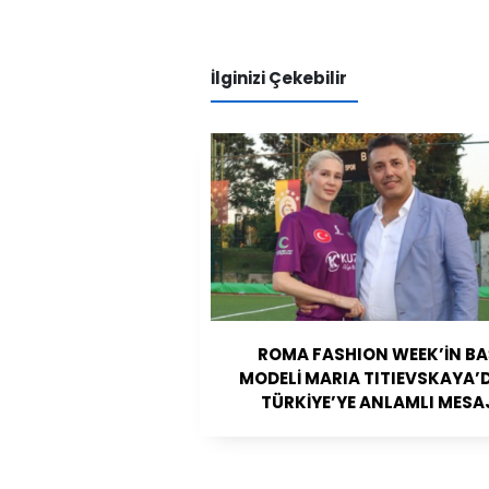
İlginizi Çekebilir
ROMA FASHION WEEK’İN BA
MODELİ MARIA TITIEVSKAYA’
TÜRKİYE’YE ANLAMLI MESA