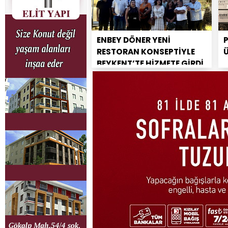
ENBEY DÖNER YENİ
RESTORAN KONSEPTİYLE
BEYKENT’TE HİZMETE GİRDİ