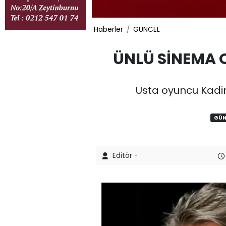
Haberler
GÜNCEL
ÜNLÜ SİNEMA 
Usta oyuncu Kadir
GÜN
Editör -