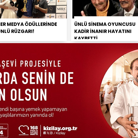
PER MEDYA ÖDÜLLERİNDE
ÜNLÜ SİNEMA OYUNCUSU
ÜNLÜ RÜZGARI!
KADİR İNANIR HAYATINI
KAYBETTİ