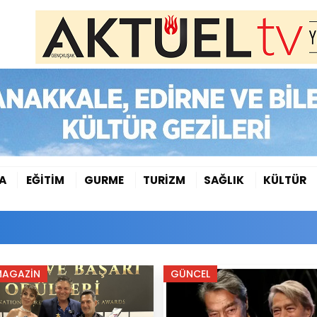
A
EĞİTİM
GURME
TURİZM
SAĞLIK
KÜLTÜR
MAGAZİN
GÜNCEL