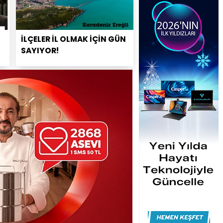
İLÇELER İL OLMAK İÇİN GÜN
SAYIYOR!