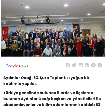
Aydınlar Ocağı 53. Şura Toplantısı yoğun bir
katılımla yapıldı.
Türkiye genelinde bulunan illerde ve ilçelerde
bulunan Aydınlar Ocağı başkan ve yöneticileri ile
akademisyenler ve bilim adamlarının katıldığı 53.