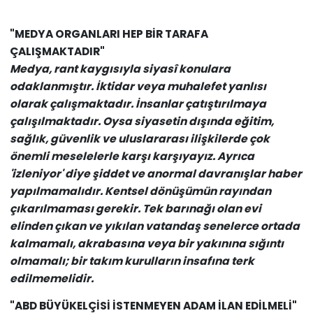
"MEDYA ORGANLARI HEP BİR TARAFA
ÇALIŞMAKTADIR"
Medya, rant kaygısıyla siyasî konulara
odaklanmıştır. İktidar veya muhalefet yanlısı
olarak çalışmaktadır. İnsanlar çatıştırılmaya
çalışılmaktadır. Oysa siyasetin dışında eğitim,
sağlık, güvenlik ve uluslararası ilişkilerde çok
önemli meselelerle karşı karşıyayız. Ayrıca
'izleniyor' diye şiddet ve anormal davranışlar haber
yapılmamalıdır. Kentsel dönüşümün rayından
çıkarılmaması gerekir. Tek barınağı olan evi
elinden çıkan ve yıkılan vatandaş senelerce ortada
kalmamalı, akrabasına veya bir yakınına sığıntı
olmamalı; bir takım kurulların insafına terk
edilmemelidir.
"ABD BÜYÜKELÇİSİ İSTENMEYEN ADAM İLAN EDİLMELİ"