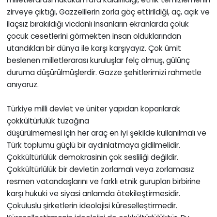
zirveye çıktığı, Gazzelilerin zorla göç ettirildiği, aç, açık ve
ilaçsız bırakıldığı vicdanlı insanların ekranlarda çoluk
çocuk cesetlerini görmekten insan olduklarından
utandıkları bir dünya ile karşı karşıyayız. Çok ümit
beslenen milletlerarası kuruluşlar felç olmuş, gülünç
duruma düşürülmüşlerdir. Gazze şehitlerimizi rahmetle
anıyoruz.
Türkiye milli devlet ve üniter yapıdan koparılarak
çokkültürlülük tuzağına
düşürülmemesi için her araç en iyi şekilde kullanılmalı ve
Türk toplumu güçlü bir aydınlatmaya gidilmelidir.
Çokkültürlülük demokrasinin çok sesliliği değildir.
Çokkültürlülük bir devletin zorlamalı veya zorlamasız
resmen vatandaşlarını ve farklı etnik gurupları birbirine
karşı hukuki ve siyasi anlamda ötekileştirmesidir.
Çokuluslu şirketlerin ideolojisi küreselleştirmedir.