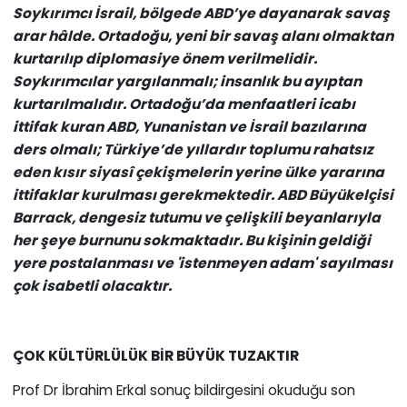
Soykırımcı İsrail, bölgede ABD’ye dayanarak savaş
arar hâlde. Ortadoğu, yeni bir savaş alanı olmaktan
kurtarılıp diplomasiye önem verilmelidir.
Soykırımcılar yargılanmalı; insanlık bu ayıptan
kurtarılmalıdır. Ortadoğu’da menfaatleri icabı
ittifak kuran ABD, Yunanistan ve İsrail bazılarına
ders olmalı; Türkiye’de yıllardır toplumu rahatsız
eden kısır siyasî çekişmelerin yerine ülke yararına
ittifaklar kurulması gerekmektedir. ABD Büyükelçisi
Barrack, dengesiz tutumu ve çelişkili beyanlarıyla
her şeye burnunu sokmaktadır. Bu kişinin geldiği
yere postalanması ve 'istenmeyen adam' sayılması
çok isabetli olacaktır.
ÇOK KÜLTÜRLÜLÜK BİR BÜYÜK TUZAKTIR
Prof Dr İbrahim Erkal sonuç bildirgesini okuduğu son