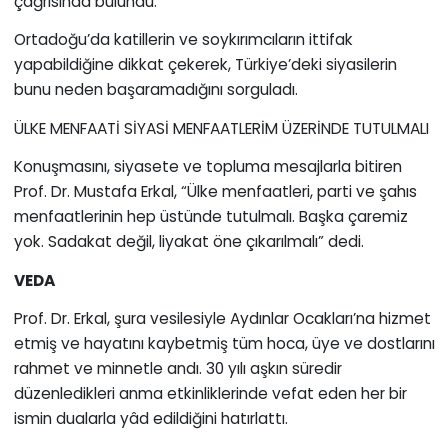
çağrısında bulundu.
Ortadoğu’da katillerin ve soykırımcıların ittifak
yapabildiğine dikkat çekerek, Türkiye’deki siyasilerin
bunu neden başaramadığını sorguladı.
ÜLKE MENFAATİ SİYASİ MENFAATLERİM ÜZERİNDE TUTULMALI
Konuşmasını, siyasete ve topluma mesajlarla bitiren
Prof. Dr. Mustafa Erkal, “Ülke menfaatleri, parti ve şahıs
menfaatlerinin hep üstünde tutulmalı. Başka çaremiz
yok. Sadakat değil, liyakat öne çıkarılmalı” dedi.
VEDA
Prof. Dr. Erkal, şura vesilesiyle Aydınlar Ocakları’na hizmet
etmiş ve hayatını kaybetmiş tüm hoca, üye ve dostlarını
rahmet ve minnetle andı. 30 yılı aşkın süredir
düzenledikleri anma etkinliklerinde vefat eden her bir
ismin dualarla yâd edildiğini hatırlattı.