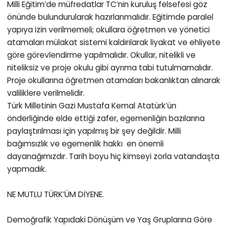
Milli Eğitim’de müfredatlar TC’nin kuruluş felsefesi göz
önünde bulundurularak hazırlanmalıdır. Eğitimde paralel
yapıya izin verilmemeli; okullara öğretmen ve yönetici
atamaları mülakat sistemi kaldırılarak liyakat ve ehliyete
göre görevlendirme yapılmalıdır. Okullar, nitelikli ve
niteliksiz ve proje okulu gibi ayrıma tabi tutulmamalıdır.
Proje okullarına öğretmen atamaları bakanlıktan alınarak
valiliklere verilmelidir.
Türk Milletinin Gazi Mustafa Kemal Atatürk’ün
önderliğinde elde ettiği zafer, egemenliğin bazılarına
paylaştırılması için yapılmış bir şey değildir. Milli
bağımsızlık ve egemenlik hakkı en önemli
dayanağımızdır. Tarih boyu hiç kimseyi zorla vatandaşta
yapmadık.
NE MUTLU TÜRK’ÜM DİYENE.
Demoğrafik Yapıdaki Dönüşüm ve Yaş Gruplarına Göre