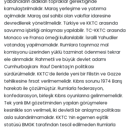
yabancıların aldıkları topraklar gerektiğinde
kamulaştırılmalıdır. Maraş yerleşime ve yatırıma
açılmalıdır. Maraş asıl sahibi olan vakıflar idaresine
devredilerek yönetilmelidir. Türkiye ve KKTC arasında
savunma işbirliği anlaşması yapılabilir. TC-KKTC arasında
Monaco ve Fransa örneği kullanılabilir. İsrailli Yahudiler
vatandaş yapılmamalıdır. Rumlara taşınmaz mal
komisyonu üzerinden yüklü tazminat ödenmesi tekrar
ele alınmalıdır. Rahmetli ve büyük devlet adamı
Cumhurbaşkanı Rauf Denktaş’ın politikası
sürdürülmelidir. KKTC’de ileride yeni bir Filistin ve Gazze
tehlikesine fırsat verilmemelidir. Kıbrıs sorunu 1974 Barış
harekatı ile çözülmüştür. Rumlarla federasyon,
konfedarasyon, birleşik Kıbrıs oyunlarına gelinmemelidir.
Tek yanlı BM gözetiminden yapılan görüşmelere
kesinlikle son verilmeli, iki devletli bir anlaşma politikası
asla sulandırılmamalıdır. KKTC ‘nin egemen eşitlik
statüsü BMGK tarafından tescil edilmeden Rumlarla