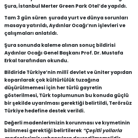
Şura, İstanbul Merter Green Park Otel’de yapıldı.
Tam 3 gün süren şurada yurt ve dünya sorunları
masaya yatırıldı, Aydınlar Ocağı’nın işlevleri ve
çalışmaları anlatıldı.
Şura sonunda kaleme alınan sonuç bildirisi
Aydınlar Ocağı Genel Başkanı Prof. Dr. Mustafa
Erkal tarafından okundu.
Bildiride Türkiye’nin millî devlet ve üniter yapıdan
koparılarak çok kültürlülük tuzağına
düşürülmemesi için her türlü gayretin
gösterilmesi, Türk toplumunun bu konuda güçlü
bir şekilde uyarılması gerektiği belirtildi, Terörsüz
Türkiye hedefine destek verildi.
Değerli madenlerimizin korunması ve kıymetinin
bilinmesi gerektiği belirtilerek
“Çeşitli yollarla