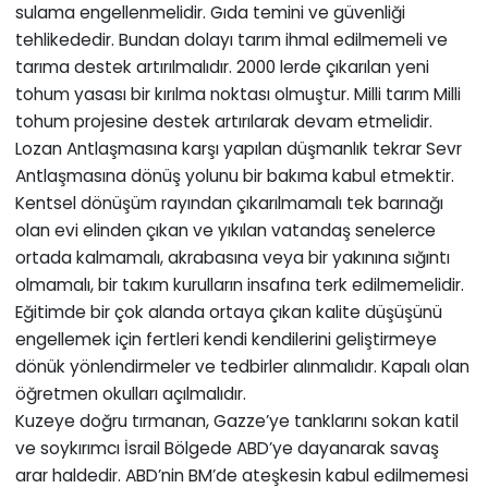
sulama engellenmelidir. Gıda temini ve güvenliği
tehlikededir. Bundan dolayı tarım ihmal edilmemeli ve
tarıma destek artırılmalıdır. 2000 lerde çıkarılan yeni
tohum yasası bir kırılma noktası olmuştur. Milli tarım Milli
tohum projesine destek artırılarak devam etmelidir.
Lozan Antlaşmasına karşı yapılan düşmanlık tekrar Sevr
Antlaşmasına dönüş yolunu bir bakıma kabul etmektir.
Kentsel dönüşüm rayından çıkarılmamalı tek barınağı
olan evi elinden çıkan ve yıkılan vatandaş senelerce
ortada kalmamalı, akrabasına veya bir yakınına sığıntı
olmamalı, bir takım kurulların insafına terk edilmemelidir.
Eğitimde bir çok alanda ortaya çıkan kalite düşüşünü
engellemek için fertleri kendi kendilerini geliştirmeye
dönük yönlendirmeler ve tedbirler alınmalıdır. Kapalı olan
öğretmen okulları açılmalıdır.
Kuzeye doğru tırmanan, Gazze’ye tanklarını sokan katil
ve soykırımcı İsrail Bölgede ABD’ye dayanarak savaş
arar haldedir. ABD’nin BM’de ateşkesin kabul edilmemesi