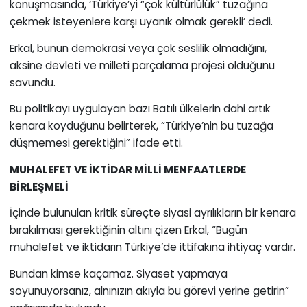
konuşmasında, ‘Türkiye’yi “çok kültürlülük” tuzağına
çekmek isteyenlere karşı uyanık olmak gerekli’ dedi.
Erkal, bunun demokrasi veya çok seslilik olmadığını,
aksine devleti ve milleti parçalama projesi olduğunu
savundu.
Bu politikayı uygulayan bazı Batılı ülkelerin dahi artık
kenara koyduğunu belirterek, “Türkiye’nin bu tuzağa
düşmemesi gerektiğini” ifade etti.
MUHALEFET VE İKTİDAR MİLLİ MENFAATLERDE
BİRLEŞMELİ
İçinde bulunulan kritik süreçte siyasi ayrılıkların bir kenara
bırakılması gerektiğinin altını çizen Erkal, “Bugün
muhalefet ve iktidarın Türkiye’de ittifakına ihtiyaç vardır.
Bundan kimse kaçamaz. Siyaset yapmaya
soyunuyorsanız, alnınızın akıyla bu görevi yerine getirin”