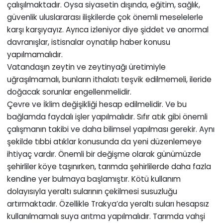
çalışılmaktadır. Oysa siyasetin dışında, eğitim, sağlık,
güvenlik uluslararası ilişkilerde çok önemli meselelerle
karşı karşıyayız. Ayrıca izleniyor diye şiddet ve anormal
davranışlar, istisnalar oynatılıp haber konusu
yapılmamalıdır.
Vatandaşın zeytin ve zeytinyağı üretimiyle
uğraşılmamalı, bunların ithalatı teşvik edilmemeli, ileride
doğacak sorunlar engellenmelidir.
Çevre ve İklim değişikliği hesap edilmelidir. Ve bu
bağlamda faydalı işler yapılmalıdır. Sıfır atık gibi önemli
çalışmanın takibi ve daha bilimsel yapılması gerekir. Aynı
şekilde tıbbi atıklar konusunda da yeni düzenlemeye
ihtiyaç vardır. Önemli bir değişme olarak günümüzde
şehirliler köye taşınırken, tarımda şehirlilerde daha fazla
kendine yer bulmaya başlamıştır. Kötü kullanım
dolayısıyla yeraltı sularının çekilmesi susuzluğu
artırmaktadır. Özellikle Trakya’da yeraltı suları hesapsız
kullanılmamalı suya arıtma yapılmalıdır. Tarımda vahşi