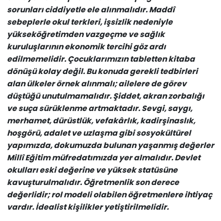
sorunları ciddiyetle ele alınmalıdır. Maddî
sebeplerle okul terkleri, işsizlik nedeniyle
yükseköğretimden vazgeçme ve sağlık
kuruluşlarının ekonomik tercihi göz ardı
edilmemelidir. Çocuklarımızın tabletten kitaba
dönüşü kolay değil. Bu konuda gerekli tedbirleri
alan ülkeler örnek alınmalı; ailelere de görev
düştüğü unutulmamalıdır. Şiddet, akran zorbalığı
ve suça sürüklenme artmaktadır. Sevgi, saygı,
merhamet, dürüstlük, vefakârlık, kadirşinaslık,
hoşgörü, adalet ve uzlaşma gibi sosyokültürel
yapımızda, dokumuzda bulunan yaşanmış değerler
Millî Eğitim müfredatımızda yer almalıdır. Devlet
okulları eski değerine ve yüksek statüsüne
kavuşturulmalıdır. Öğretmenlik son derece
değerlidir; rol modeli olabilen öğretmenlere ihtiyaç
vardır. İdealist kişilikler yetiştirilmelidir.