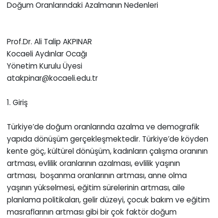
Doğum Oranlarındaki Azalmanın Nedenleri
Prof.Dr. Ali Talip AKPINAR
Kocaeli Aydınlar Ocağı
Yönetim Kurulu Üyesi
atakpinar@kocaeli.edu.tr
1. Giriş
Türkiye’de doğum oranlarında azalma ve demografik
yapıda dönüşüm gerçekleşmektedir. Türkiye’de köyden
kente göç, kültürel dönüşüm, kadınların çalışma oranının
artması, evlilik oranlarının azalması, evlilik yaşının
artması, boşanma oranlarının artması, anne olma
yaşının yükselmesi, eğitim sürelerinin artması, aile
planlama politikaları, gelir düzeyi, çocuk bakım ve eğitim
masraflarının artması gibi bir çok faktör doğum