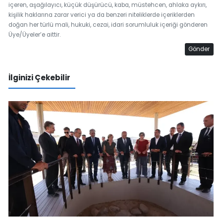
içeren, aşağılayıcı, küçük düşürücü, kaba, müstehcen, ahlaka aykırı,
kişilik haklarına zarar verici ya da benzeri niteliklerde içeriklerden
doğan her türlü mali, hukuki, cezai, idari sorumluluk içeriği gönderen
Üye/Üyeler’e aittir.
Gönder
İlginizi Çekebilir