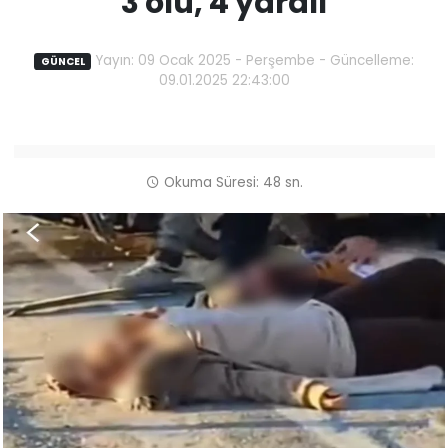
3 ölü, 4 yaralı
Yayın: 09 Ocak 2025 - Perşembe - Güncelleme:
GÜNCEL
09.01.2025 22:43:00
Okuma Süresi: 48 sn.