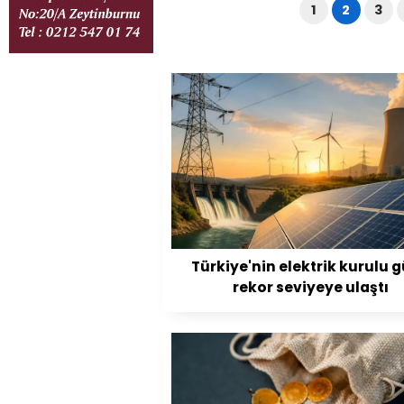
1
2
3
Türkiye'nin elektrik kurulu 
rekor seviyeye ulaştı