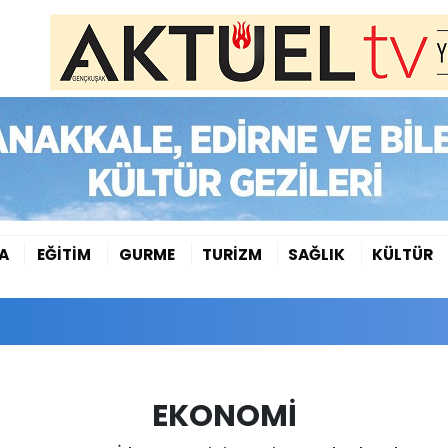
A
EĞİTİM
GURME
TURİZM
SAĞLIK
KÜLTÜR
EKONOMİ