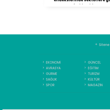
farklı tablo
Sitene 
EKONOMİ
GÜNCEL
AVRASYA
EĞİTİM
GURME
TURİZM
SAĞLIK
KÜLTÜR
SPOR
MAGAZİN