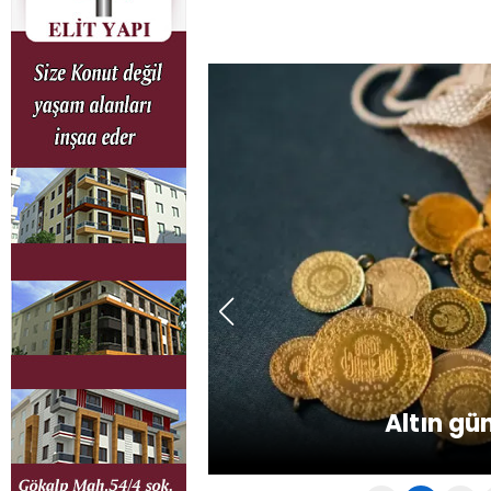
Gıda denetiml