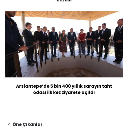
Arslantepe’de 5 bin 400 yıllık sarayın taht
odası ilk kez ziyarete açıldı
Öne Çıkanlar