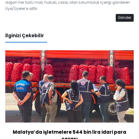
doğan her türlü mali, hukuki, cezai, idari sorumluluk içeriği gönderen
Üye/Üyeler’e aittir.
Gönder
İlginizi Çekebilir
Malatya’da işletmelere 544 bin lira idari para
cezası