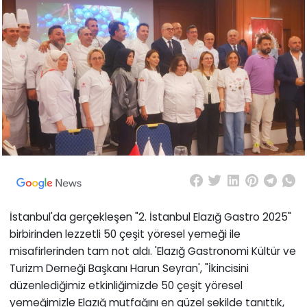
İstanbul'da gerçekleşen "2. İstanbul Elazığ Gastro 2025"
birbirinden lezzetli 50 çeşit yöresel yemeği ile
misafirlerinden tam not aldı. 'Elazığ Gastronomi Kültür ve
Turizm Derneği Başkanı Harun Seyran', "İkincisini
düzenlediğimiz etkinliğimizde 50 çeşit yöresel
yemeğimizle Elazığ mutfağını en güzel şekilde tanıttık,