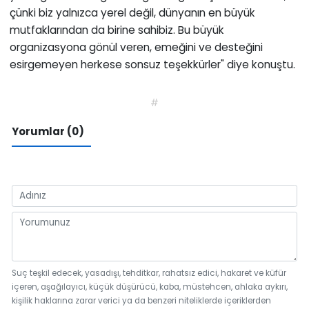
çünki biz yalnızca yerel değil, dünyanın en büyük
mutfaklarından da birine sahibiz. Bu büyük
organizasyona gönül veren, emeğini ve desteğini
esirgemeyen herkese sonsuz teşekkürler" diye konuştu.
#
Yorumlar (0)
Suç teşkil edecek, yasadışı, tehditkar, rahatsız edici, hakaret ve küfür
içeren, aşağılayıcı, küçük düşürücü, kaba, müstehcen, ahlaka aykırı,
kişilik haklarına zarar verici ya da benzeri niteliklerde içeriklerden