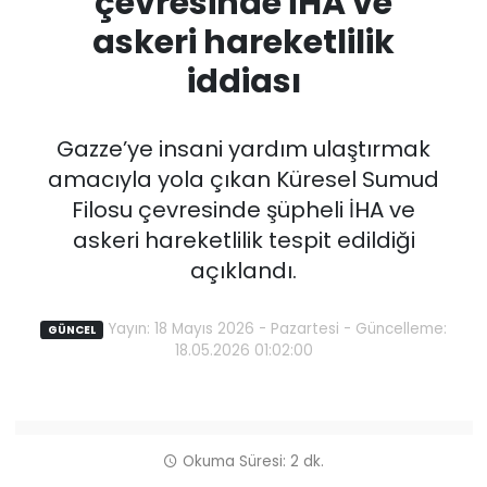
çevresinde İHA ve
askeri hareketlilik
iddiası
Gazze’ye insani yardım ulaştırmak
amacıyla yola çıkan Küresel Sumud
Filosu çevresinde şüpheli İHA ve
askeri hareketlilik tespit edildiği
açıklandı.
Yayın: 18 Mayıs 2026 - Pazartesi - Güncelleme:
GÜNCEL
18.05.2026 01:02:00
Okuma Süresi: 2 dk.