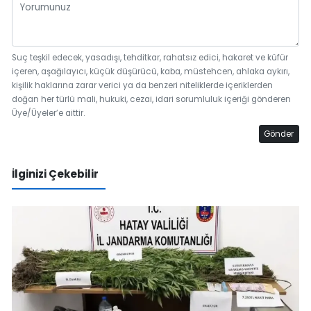
Suç teşkil edecek, yasadışı, tehditkar, rahatsız edici, hakaret ve küfür
içeren, aşağılayıcı, küçük düşürücü, kaba, müstehcen, ahlaka aykırı,
kişilik haklarına zarar verici ya da benzeri niteliklerde içeriklerden
doğan her türlü mali, hukuki, cezai, idari sorumluluk içeriği gönderen
Üye/Üyeler’e aittir.
Gönder
İlginizi Çekebilir