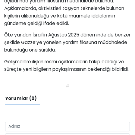
açıklarında yardım filosuna müdahalede bulundu.
Açıklamalarda, aktivistleri taşıyan teknelerde bulunan
kişilerin alıkonulduğu ve kötü muamele iddialarının
gündeme geldiği ifade edildi.
Öte yandan İsrail'in Ağustos 2025 döneminde de benzer
şekilde Gazze’ye yönelen yardım filosuna müdahalede
bulunduğu öne sürüldü.
Gelişmelere ilişkin resmi açıklamaların takip edildiği ve
süreçte yeni bilgilerin paylaşılmasının beklendiği bildirildi.
#
Yorumlar (0)