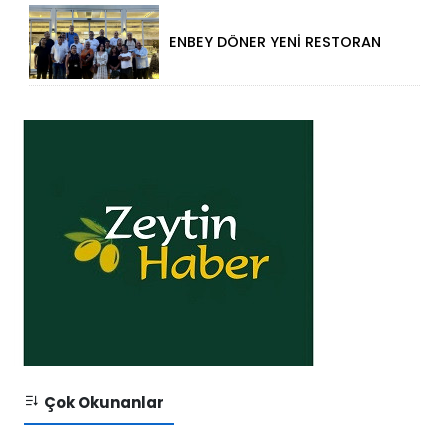
ENBEY DÖNER YENİ RESTORAN
KONSEPTİYLE BEYKENT’TE
HİZMETE GİRDİ
Çok Okunanlar