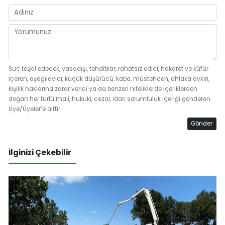
Suç teşkil edecek, yasadışı, tehditkar, rahatsız edici, hakaret ve küfür
içeren, aşağılayıcı, küçük düşürücü, kaba, müstehcen, ahlaka aykırı,
kişilik haklarına zarar verici ya da benzeri niteliklerde içeriklerden
doğan her türlü mali, hukuki, cezai, idari sorumluluk içeriği gönderen
Üye/Üyeler’e aittir.
Gönder
İlginizi Çekebilir