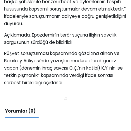
başka şahıslar ile benzer irtibat ve eylemlerinin tespiti
hususunda kapsamlı soruşturmalar devam etmektedir.”
ifadeleriyle soruşturmanın adliyeye doğru genişletildiğini
duyurdu.
Açıklamada, Epözdemir’in terör suçuna ilişkin savcılık
sorgusunun sürdüğü de bildirildi.
Rüşvet soruşturması kapsamında gözaltına alınan ve
Bakırköy Adliyesi’nde yazı işleri müdürü olarak görev
yapan (dönemin ihraç savcısı C.Ç.’nin katibi) K.Y.’nin ise
“etkin pişmanlık” kapsamında verdiği ifade sonrası
serbest bırakıldığı açıklandı.
#
Yorumlar (0)