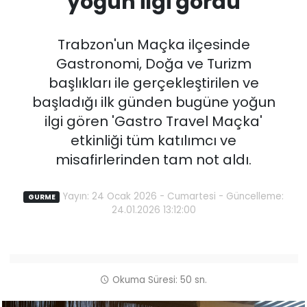
yoğun ilgi gördü
Trabzon'un Maçka ilçesinde
Gastronomi, Doğa ve Turizm
başlıkları ile gerçekleştirilen ve
başladığı ilk günden bugüne yoğun
ilgi gören 'Gastro Travel Maçka'
etkinliği tüm katılımcı ve
misafirlerinden tam not aldı.
Yayın: 24 Ocak 2026 - Cumartesi - Güncelleme:
GURME
24.01.2026 13:12:00
Okuma Süresi: 50 sn.