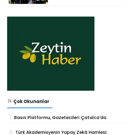
HİZMETE GİRDİ
Çok Okunanlar
1.
Basın Platformu, Gazetecileri Çatalca'da
Buluşturdu
2.
Türk Akademisyenin Yapay Zekâ Hamlesi: