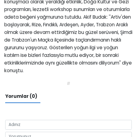
konuşmacı olarak yeraldığı etkinlik, Doğa Kültür ve Gezi
programları, lezzetli workshop sunumları ve oturumlarla
adeta beğeni yağmuruna tutuldu. Akif Budak: ''Artiv'den
başlayarak, Rize, Fındıklı, Ardeşen, Ayder, Trabzon Araklı
olmak üzere devam ettirdiğimiz bu güzel serüveni, Şimdi
de Trabzon'un Maçka ilçesinde taçlandırmanın haklı
gururunu yaşıyoruz. Gösterilen yoğun ilgi ve yoğun
katılım ise bizleri fazlasıyla mutlu ediyor, bir sonraki
etkinliklerimizinde aynı güzellikte olmasını diliyorum" diye
konuştu.
#
Yorumlar (0)