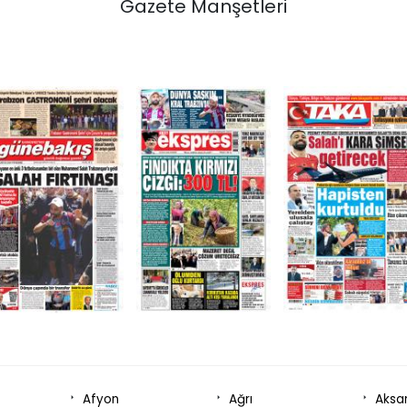
Gazete Manşetleri
Afyon
Ağrı
Aksa