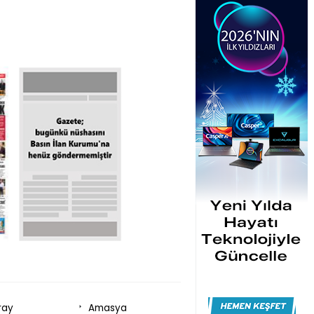
ray
Amasya