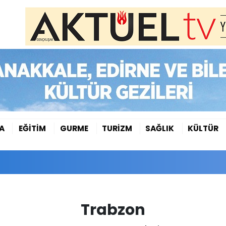
A
EĞİTİM
GURME
TURİZM
SAĞLIK
KÜLTÜR
Trabzon