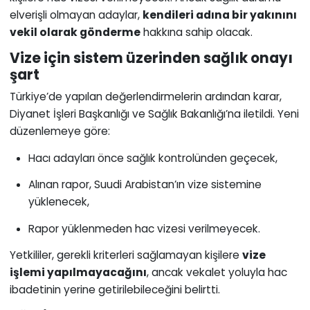
elverişli olmayan adaylar,
kendileri adına bir yakınını
vekil olarak gönderme
hakkına sahip olacak.
Vize için sistem üzerinden sağlık onayı
şart
Türkiye’de yapılan değerlendirmelerin ardından karar,
Diyanet İşleri Başkanlığı ve Sağlık Bakanlığı’na iletildi. Yeni
düzenlemeye göre:
Hacı adayları önce sağlık kontrolünden geçecek,
Alınan rapor, Suudi Arabistan’ın vize sistemine
yüklenecek,
Rapor yüklenmeden hac vizesi verilmeyecek.
Yetkililer, gerekli kriterleri sağlamayan kişilere
vize
işlemi yapılmayacağını
, ancak vekalet yoluyla hac
ibadetinin yerine getirilebileceğini belirtti.