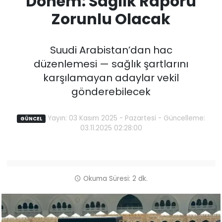
Dönem: Sağlık Raporu
Zorunlu Olacak
Suudi Arabistan’dan hac
düzenlemesi — sağlık şartlarını
karşılamayan adaylar vekil
gönderebilecek
Yayın: 03 Kasım 2025 - Pazartesi - Güncelleme:
GÜNCEL
03.11.2025 02:28:00
Okuma Süresi: 2 dk.