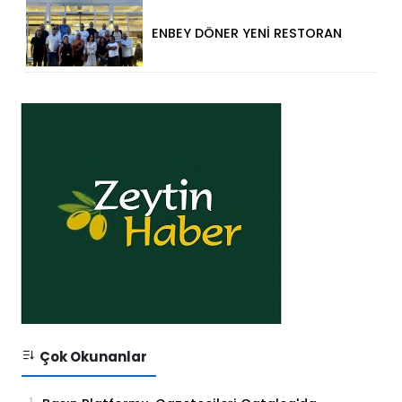
ENBEY DÖNER YENİ RESTORAN
KONSEPTİYLE BEYKENT’TE
HİZMETE GİRDİ
Çok Okunanlar