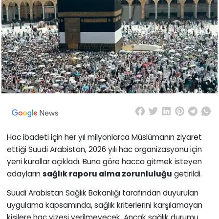
Hac ibadeti için her yıl milyonlarca Müslümanın ziyaret
ettiği Suudi Arabistan, 2026 yılı hac organizasyonu için
yeni kurallar açıkladı. Buna göre hacca gitmek isteyen
adayların
sağlık raporu alma zorunluluğu
getirildi.
Suudi Arabistan Sağlık Bakanlığı tarafından duyurulan
uygulama kapsamında, sağlık kriterlerini karşılamayan
kişilere hac vizesi verilmeyecek. Ancak sağlık durumu