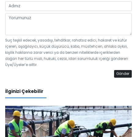
Suç teşkil edecek, yasadışı, tehditkar, rahatsız edici, hakaret ve küfür
içeren, aşağılayıcı, küçük düşürücü, kaba, müstehcen, ahlaka aykırı,
kişilik haklarına zarar verici ya da benzeri niteliklerde içeriklerden
doğan her türlü mali, hukuki, cezai, idari sorumluluk içeriği gönderen
Üye/Üyeler’e aittir.
Gönder
İlginizi Çekebilir