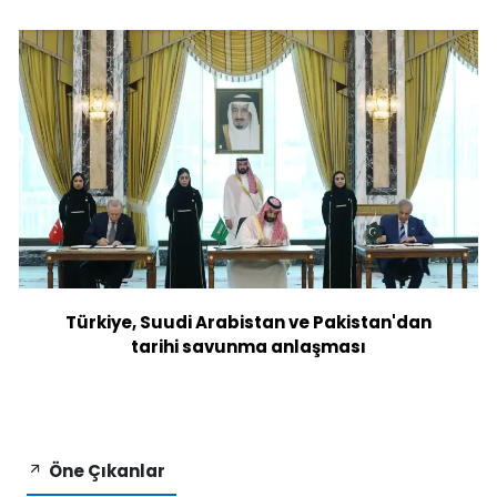
Türkiye, Suudi Arabistan ve Pakistan'dan
tarihi savunma anlaşması
Öne Çıkanlar