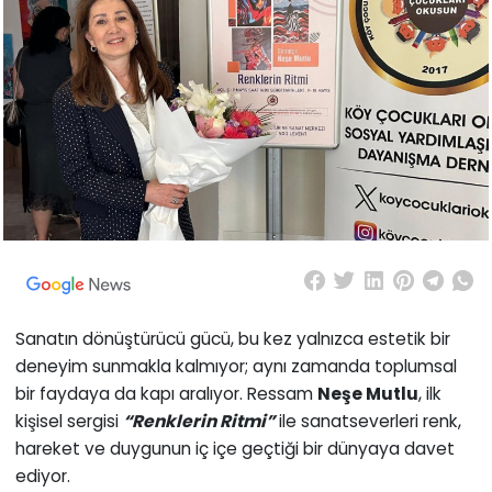
Sanatın dönüştürücü gücü, bu kez yalnızca estetik bir
deneyim sunmakla kalmıyor; aynı zamanda toplumsal
bir faydaya da kapı aralıyor. Ressam
Neşe Mutlu
, ilk
kişisel sergisi
“Renklerin Ritmi”
ile sanatseverleri renk,
hareket ve duygunun iç içe geçtiği bir dünyaya davet
ediyor.