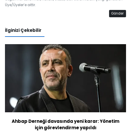
Üye/Üyeler’e aittir.
Gönder
İlginizi Çekebilir
Ahbap Derneği davasında yeni karar: Yönetim
için görevlendirme yapıldı