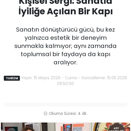
Kişisel Sergi: Sanatla
İyiliğe Açılan Bir Kapı
Sanatın dönüştürücü gücü, bu kez
yalnızca estetik bir deneyim
sunmakla kalmıyor; aynı zamanda
toplumsal bir faydaya da kapı
aralıyor.
Yayın: 15 Mayıs 2026 - Cuma - Güncelleme: 15.05.2026
TURİZM
09:50:00
Okuma Süresi: 4 dk.