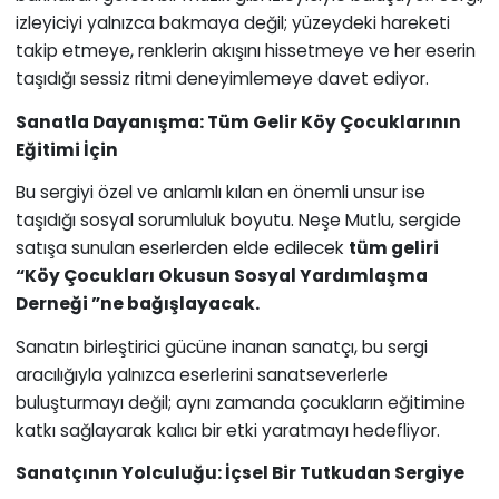
izleyiciyi yalnızca bakmaya değil; yüzeydeki hareketi
takip etmeye, renklerin akışını hissetmeye ve her eserin
taşıdığı sessiz ritmi deneyimlemeye davet ediyor.
Sanatla Dayanışma: Tüm Gelir Köy Çocuklarının
Eğitimi İçin
Bu sergiyi özel ve anlamlı kılan en önemli unsur ise
taşıdığı sosyal sorumluluk boyutu. Neşe Mutlu, sergide
satışa sunulan eserlerden elde edilecek
tüm geliri
“Köy Çocukları Okusun Sosyal Yardımlaşma
Derneği ”ne bağışlayacak.
Sanatın birleştirici gücüne inanan sanatçı, bu sergi
aracılığıyla yalnızca eserlerini sanatseverlerle
buluşturmayı değil; aynı zamanda çocukların eğitimine
katkı sağlayarak kalıcı bir etki yaratmayı hedefliyor.
Sanatçının Yolculuğu: İçsel Bir Tutkudan Sergiye