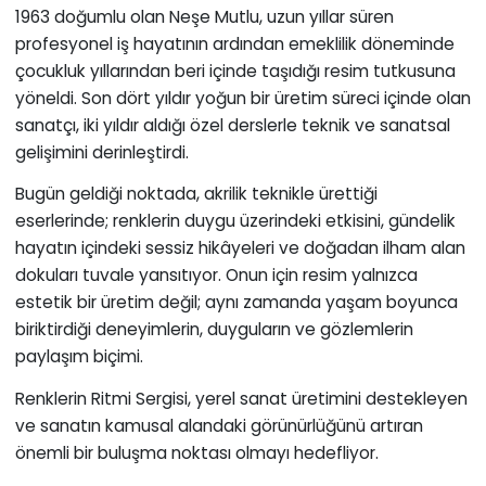
1963 doğumlu olan Neşe Mutlu, uzun yıllar süren
profesyonel iş hayatının ardından emeklilik döneminde
çocukluk yıllarından beri içinde taşıdığı resim tutkusuna
yöneldi. Son dört yıldır yoğun bir üretim süreci içinde olan
sanatçı, iki yıldır aldığı özel derslerle teknik ve sanatsal
gelişimini derinleştirdi.
Bugün geldiği noktada, akrilik teknikle ürettiği
eserlerinde; renklerin duygu üzerindeki etkisini, gündelik
hayatın içindeki sessiz hikâyeleri ve doğadan ilham alan
dokuları tuvale yansıtıyor. Onun için resim yalnızca
estetik bir üretim değil; aynı zamanda yaşam boyunca
biriktirdiği deneyimlerin, duyguların ve gözlemlerin
paylaşım biçimi.
Renklerin Ritmi Sergisi, yerel sanat üretimini destekleyen
ve sanatın kamusal alandaki görünürlüğünü artıran
önemli bir buluşma noktası olmayı hedefliyor.