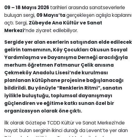
09 – 18 Mayıs 2026
tarihleri arasında sanatseverlerle
buluşan sergi,
09 Mayıs’ta
gerçekleşen açılışla kapılarını
açtı. Sergi,
Zübeyde Ana Kültür ve Sanat
Merkezi’
nde ziyaret edilebiliyor.
Sergide yer alan eserlerin satışından elde edilecek
gelirin tamamının, Köy Çocukları Okusun Sosyal
Yardımlaşma ve Dayanışma Derneği aracılığıyla
merhum öğretmen Fatmanur Çelik anısına
Çekmeköy Anadolu Lisesi’nde kurulması
planlanan kütüphane projesine bağışlanacağı
bildirildi. Bu yönüyle “Renklerin Ritmi”, sanatın
iyilikle buluştuğu, toplumsal dayanışmayı
güçlendiren ve eğitime katkı sunan özel bir
organizasyon olarak öne çıktı.
İlk olarak Göztepe TCDD Kültür ve Sanat Merkezi’nde
hayat bulan serginin ikinci durağı da Levent’te yer alan