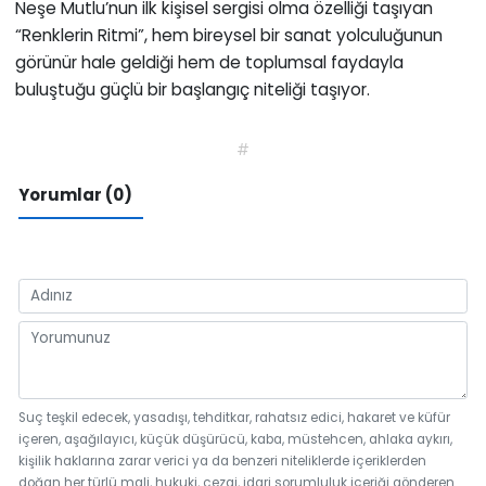
Neşe Mutlu’nun ilk kişisel sergisi olma özelliği taşıyan
“Renklerin Ritmi”, hem bireysel bir sanat yolculuğunun
görünür hale geldiği hem de toplumsal faydayla
buluştuğu güçlü bir başlangıç niteliği taşıyor.
#
Yorumlar (0)
Suç teşkil edecek, yasadışı, tehditkar, rahatsız edici, hakaret ve küfür
içeren, aşağılayıcı, küçük düşürücü, kaba, müstehcen, ahlaka aykırı,
kişilik haklarına zarar verici ya da benzeri niteliklerde içeriklerden
doğan her türlü mali, hukuki, cezai, idari sorumluluk içeriği gönderen