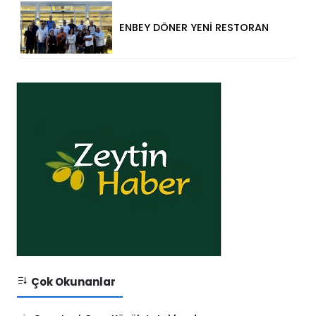
ENBEY DÖNER YENİ RESTORAN
KONSEPTİYLE BEYKENT’TE
HİZMETE GİRDİ
Çok Okunanlar