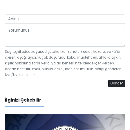
Suç teşkil edecek, yasadışı, tehditkar, rahatsız edici, hakaret ve küfür
içeren, aşağılayıcı, küçük düşürücü, kaba, müstehcen, ahlaka aykırı,
kişilik haklarına zarar verici ya da benzeri niteliklerde içeriklerden
doğan her türlü mali, hukuki, cezai, idari sorumluluk içeriği gönderen
Üye/Üyeler’e aittir.
Gönder
İlginizi Çekebilir