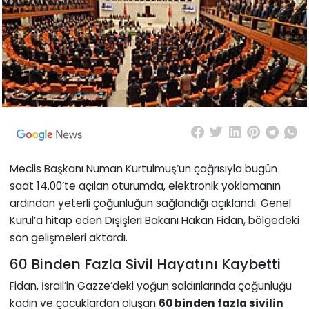
Meclis Başkanı Numan Kurtulmuş’un çağrısıyla bugün
saat 14.00’te açılan oturumda, elektronik yoklamanın
ardından yeterli çoğunluğun sağlandığı açıklandı. Genel
Kurul’a hitap eden Dışişleri Bakanı Hakan Fidan, bölgedeki
son gelişmeleri aktardı.
60 Binden Fazla Sivil Hayatını Kaybetti
Fidan, İsrail’in Gazze’deki yoğun saldırılarında çoğunluğu
kadın ve çocuklardan oluşan
60 binden fazla sivilin