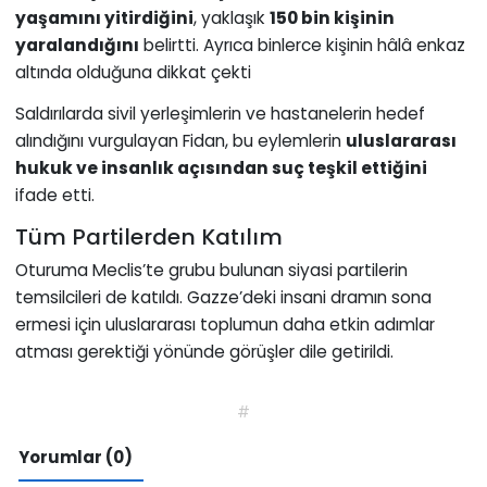
yaşamını yitirdiğini
, yaklaşık
150 bin kişinin
yaralandığını
belirtti. Ayrıca binlerce kişinin hâlâ enkaz
altında olduğuna dikkat çekti
Saldırılarda sivil yerleşimlerin ve hastanelerin hedef
alındığını vurgulayan Fidan, bu eylemlerin
uluslararası
hukuk ve insanlık açısından suç teşkil ettiğini
ifade etti.
Tüm Partilerden Katılım
Oturuma Meclis’te grubu bulunan siyasi partilerin
temsilcileri de katıldı. Gazze’deki insani dramın sona
ermesi için uluslararası toplumun daha etkin adımlar
atması gerektiği yönünde görüşler dile getirildi.
#
Yorumlar (0)