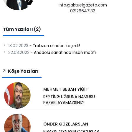
info@aktuelgazete.com
02126647132
Tüm Yazıları (2)
13.02.2023 -
Trabzon elinden kaçırdı!
22.08.2022 -
Anadolu sanatında insan motifi
Köşe Yazıları
MEHMET SEBAH YİĞİT
REYTİNG UĞRUNA NAMUSU
PAZARLAYAMAZSINIZ!
ÖNDER GÜZELARSLAN
BIRAKIN OYNASIN ÇOCUKLAR