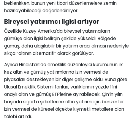
beklenirken, bunun yeni ticari düzenlemelere zemin
hazırlayabileceği değerlendiriliyor.
Bireysel yatırımcı ilgisi artıyor
Özellikle Kuzey Amerika’da bireysel yatırımcıların
gümüşe olan ilgisi belirgin şekilde yükseldi. Bölgede
gümüş, daha ulaşılabilir bir yatırım aracı olması nedeniyle
sıkça “altının alternatifi” olarak görülüyor.
Ayrıca Hindistan’da emeklilik düzenleyici kurumunun ilk
kez altın ve gümüş yatırımlarına izin vermesi de
piyasaları destekleyen bir diğer gelişme oldu. Buna göre
Ulusal Emeklilik Sistemi fonları, varlıklarının yüzde 1’ini
onaylı altın ve gümüş ETF’lerine ayırabilecek. Çin’in yılın
başında sigorta şirketlerine altın yatırımı için benzer bir
izin vermesi de küresel ölçekte kıymetli metallere olan
talebi artırdı.