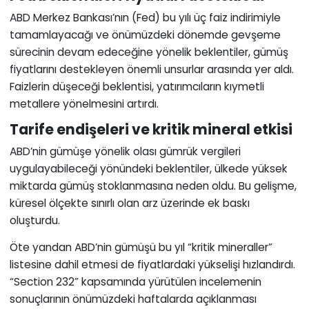
ABD Merkez Bankası’nın (Fed) bu yılı üç faiz indirimiyle
tamamlayacağı ve önümüzdeki dönemde gevşeme
sürecinin devam edeceğine yönelik beklentiler, gümüş
fiyatlarını destekleyen önemli unsurlar arasında yer aldı.
Faizlerin düşeceği beklentisi, yatırımcıların kıymetli
metallere yönelmesini artırdı.
Tarife endişeleri ve kritik mineral etkisi
ABD’nin gümüşe yönelik olası gümrük vergileri
uygulayabileceği yönündeki beklentiler, ülkede yüksek
miktarda gümüş stoklanmasına neden oldu. Bu gelişme,
küresel ölçekte sınırlı olan arz üzerinde ek baskı
oluşturdu.
Öte yandan ABD’nin gümüşü bu yıl “kritik mineraller”
listesine dahil etmesi de fiyatlardaki yükselişi hızlandırdı.
“Section 232” kapsamında yürütülen incelemenin
sonuçlarının önümüzdeki haftalarda açıklanması