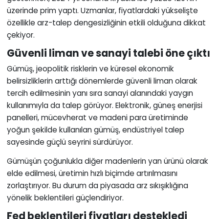
üzerinde prim yaptı. Uzmanlar, fiyatlardaki yükselişte
özellikle arz-talep dengesizliğinin etkili olduğuna dikkat
çekiyor.
Güvenli liman ve sanayi talebi öne çıktı
Gümüş, jeopolitik risklerin ve küresel ekonomik
belirsizliklerin arttığı dönemlerde güvenli liman olarak
tercih edilmesinin yanı sıra sanayi alanındaki yaygın
kullanımıyla da talep görüyor. Elektronik, güneş enerjisi
panelleri, mücevherat ve madeni para üretiminde
yoğun şekilde kullanılan gümüş, endüstriyel talep
sayesinde güçlü seyrini sürdürüyor.
Gümüşün çoğunlukla diğer madenlerin yan ürünü olarak
elde edilmesi, üretimin hızlı biçimde artırılmasını
zorlaştırıyor. Bu durum da piyasada arz sıkışıklığına
yönelik beklentileri güçlendiriyor.
Fed beklentileri fiyatları destekledi