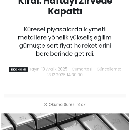
Kırdı: Haftayı Zirvede
Kapattı
Küresel piyasalarda kıymetli
metallere yönelik yükseliş eğilimi
gümüşte sert fiyat hareketlerini
beraberinde getirdi.
Yayın: 13 Aralık 2025 - Cumartesi - Güncelleme:
EKONOMİ
13.12.2025 14:30:00
Okuma Süresi: 3 dk.