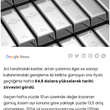
Arz tarafındaki kısıtlar, artan yatırımcı ilgisi ve sanayi
kullanımındaki genişleme ile birlikte gümüşün ons fiyatı
geçtiğimiz hafta
64,6 dolara yükselerek tarihi
zirvesini gördü
.
Geçen hafta yüzde 10’un üzerinde değer kazanan
gümüş, kasım ayı sonuna göre yaklaşık yüzde 13,5 artış
gösterirken, 2024 yıl sonuna kıyasla ise yüzde 120’nin