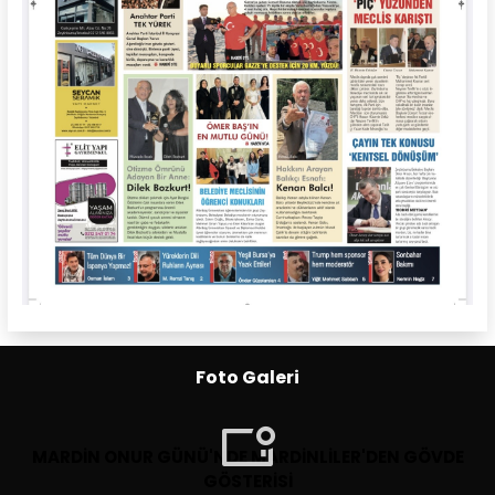
Foto Galeri
MARDİN ONUR GÜNÜ'NDE MARDİNLİLER'DEN GÖVDE
GÖSTERİSİ