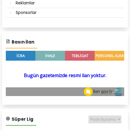
Reklamlar
Sponsorlar
Basın İlan
Süper Lig