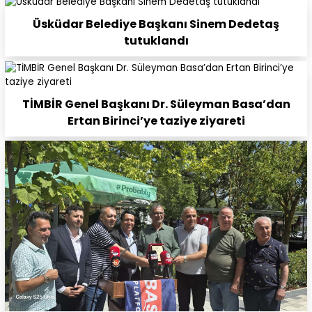
Üsküdar Belediye Başkanı Sinem Dedetaş
tutuklandı
TİMBİR Genel Başkanı Dr. Süleyman Basa’dan
Ertan Birinci’ye taziye ziyareti