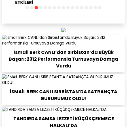
ETKİLERİ
İsmail Berk CANLI’dan Sırbistan’da Büyük
Başarı: 2312 Performansla Turnuvaya Damga
Vurdu
İSMAİL BERK CANLI SIRBİSTAN’DA SATRANÇTA
GURURUMUZ OLDU!
TANDIRDA SAMSA LEZZETİ KÜÇÜKÇEKMECE
HALKALI’DA