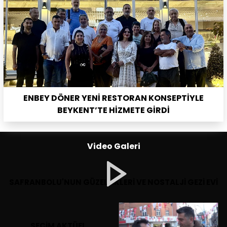
ENBEY DÖNER YENİ RESTORAN KONSEPTİYLE
BEYKENT’TE HİZMETE GİRDİ
Video Galeri
SAFRANBOLU'NUN GÜZELLİKLERİ VE NOSTALJİ GEZİ EVİ
SEÇİM AKTÜEL