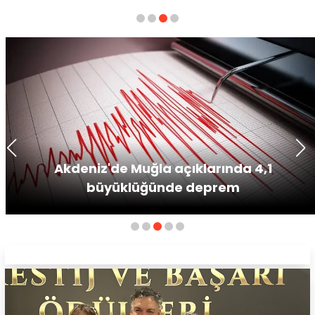
Akdeniz'de Muğla açıklarında 4,1
büyüklüğünde deprem