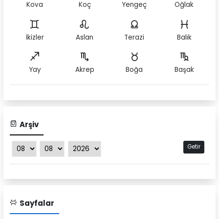
Kova
Koç
Yengeç
Oğlak
İkizler
Aslan
Terazi
Balık
Yay
Akrep
Boğa
Başak
Arşiv
Getir
Sayfalar