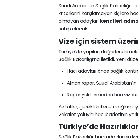
Suudi Arabistan Sağlık Bakanlığı 
kriterlerini karşılamayan kişilere h
olmayan adaylar,
kendileri adın
sahip olacak.
Vize için sistem üzer
Türkiye’de yapılan değerlendirmeler
Sağlık Bakanlığı’na iletildi. Yeni d
Hacı adayları önce sağlık kont
Alınan rapor, Suudi Arabistan’ı
Rapor yüklenmeden hac vizesi
Yetkililer, gerekli kriterleri sağlama
vekalet yoluyla hac ibadetinin yerine
Türkiye’de Hazırlıkla
Sağlık Bakanlığı, hacı adaylarının
ko