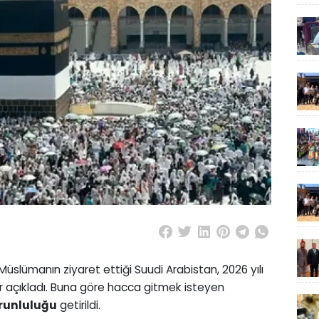
 Müslümanın ziyaret ettiği Suudi Arabistan, 2026 yılı
ar açıkladı. Buna göre hacca gitmek isteyen
orunluluğu
getirildi.