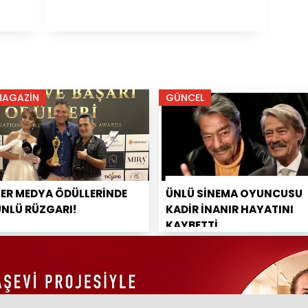
MAGAZİN
GÜNCEL
PER MEDYA ÖDÜLLERİNDE
ÜNLÜ SİNEMA OYUNCUSU
ÜNLÜ RÜZGARI!
KADİR İNANIR HAYATINI
KAYBETTİ