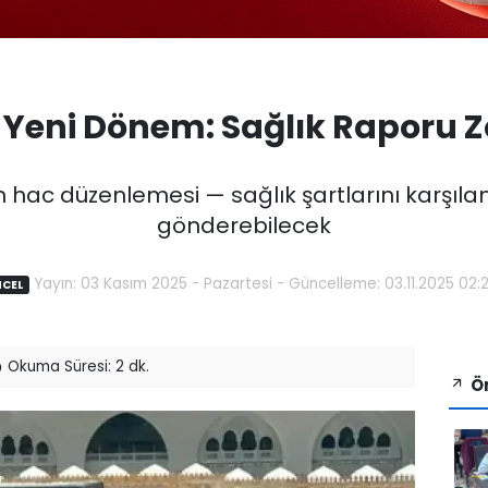
 Yeni Dönem: Sağlık Raporu 
 hac düzenlemesi — sağlık şartlarını karşıl
gönderebilecek
Yayın: 03 Kasım 2025 - Pazartesi - Güncelleme: 03.11.2025 02:
CEL
Okuma Süresi: 2 dk.
Ön