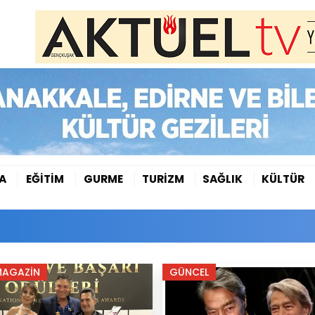
A
EĞİTİM
GURME
TURİZM
SAĞLIK
KÜLTÜR
MAGAZİN
GÜNCEL