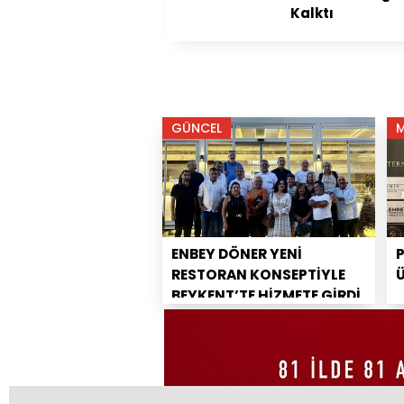
Kalktı
GÜNCEL
ENBEY DÖNER YENİ
RESTORAN KONSEPTİYLE
BEYKENT’TE HİZMETE GİRDİ