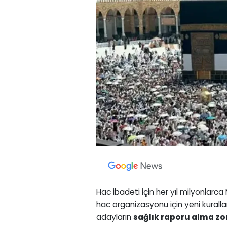
Hac ibadeti için her yıl milyonlarca
hac organizasyonu için yeni kurall
adayların
sağlık raporu alma z