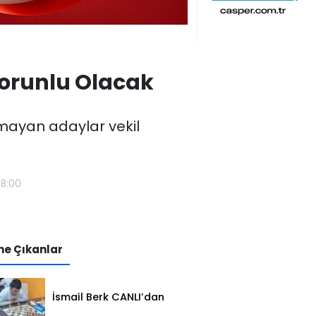
Zorunlu Olacak
amayan adaylar vekil
28:00
e Çıkanlar
İsmail Berk CANLI’dan
Sırbistan’da Büyük