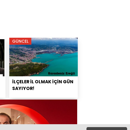
GÜNCEL
İLÇELER İL OLMAK İÇİN GÜN
SAYIYOR!