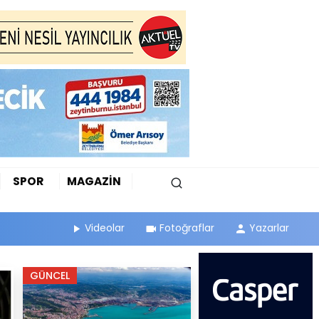
SPOR
MAGAZİN
Videolar
Fotoğraflar
Yazarlar
GÜNCEL