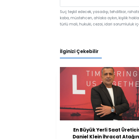
Suç teşkil edecek, yasadışı, tehditkar, rahat
kaba, müstehcen, ahlaka aykırı, kişilik hakla
türlü mali, hukuki, cezai, idari sorumluluk iç
İlginizi Çekebilir
En Büyük Yerli Saat Üretici
Daniel Klein İhracat Atağı