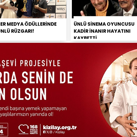
PER MEDYA ÖDÜLLERİNDE
ÜNLÜ SİNEMA OYUNCUSU
ÜNLÜ RÜZGARI!
KADİR İNANIR HAYATINI
KAYBETTİ