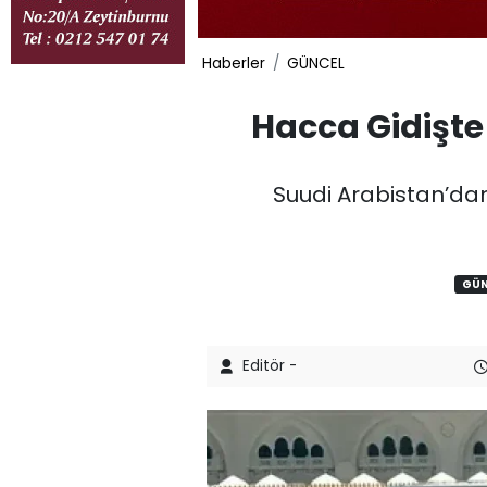
Haberler
GÜNCEL
Hacca Gidişte
Suudi Arabistan’dan
GÜN
Editör -