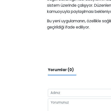
sistem üzerinde çalışıyor. Düzenle
kamuoyuyla paylaşılması bekleniyo
Bu yeni uygulamanın, özellikle sağlı
geçirildiği ifade ediliyor.
Yorumlar (0)