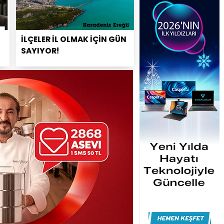
İLÇELER İL OLMAK İÇİN GÜN
SAYIYOR!