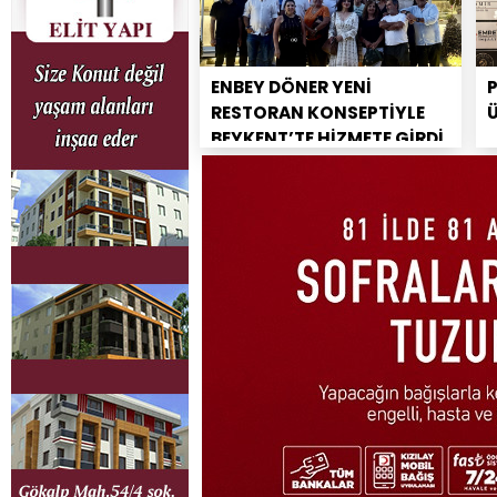
ENBEY DÖNER YENİ
RESTORAN KONSEPTİYLE
BEYKENT’TE HİZMETE GİRDİ