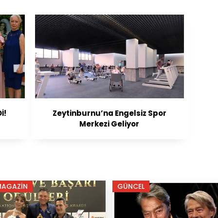
İ!
Zeytinburnu’na Engelsiz Spor
Merkezi Geliyor
MAGAZİN
GÜNCEL