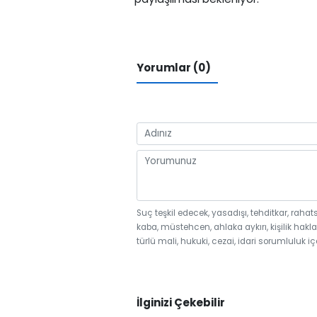
Yorumlar (0)
Suç teşkil edecek, yasadışı, tehditkar, rahat
kaba, müstehcen, ahlaka aykırı, kişilik hakla
türlü mali, hukuki, cezai, idari sorumluluk iç
İlginizi Çekebilir