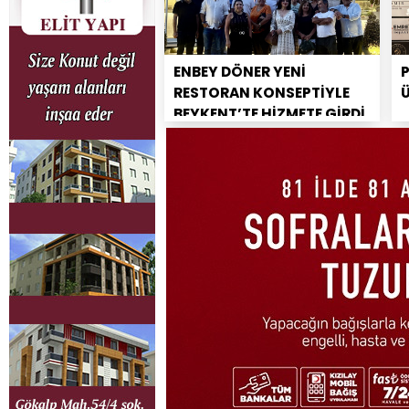
ENBEY DÖNER YENİ
RESTORAN KONSEPTİYLE
BEYKENT’TE HİZMETE GİRDİ