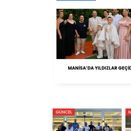
MANİSA’DA YILDIZLAR GEÇİD
GÜNCEL