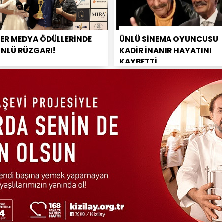
PER MEDYA ÖDÜLLERİNDE
ÜNLÜ SİNEMA OYUNCUSU
ÜNLÜ RÜZGARI!
KADİR İNANIR HAYATINI
KAYBETTİ