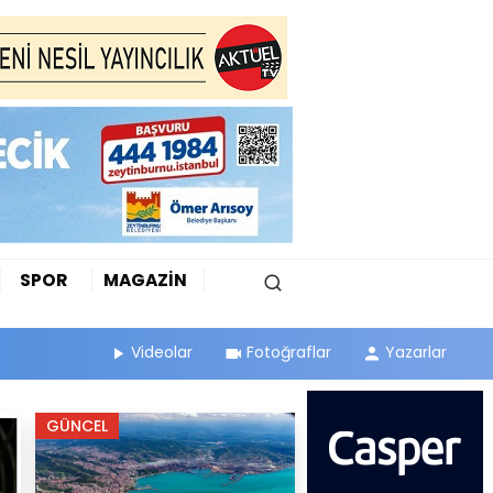
SPOR
MAGAZİN
Videolar
Fotoğraflar
Yazarlar
GÜNCEL