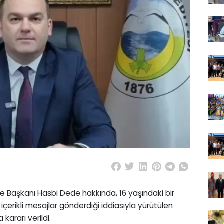
ye Başkanı Hasbi Dede hakkında, 16 yaşındaki bir
çerikli mesajlar gönderdiği iddiasıyla yürütülen
ararı verildi.