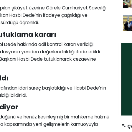
i yapılan şikâyet üzerine Görele Cumhuriyet Savcılığı
aşkan Hasbi Dede’nin ifadeye çağrıldığı ve
sürdüğü öğrenildi.
tutuklama kararı
Dede hakkında adli kontrol kararı verildiği
ine dosyanın yeniden değerlendirildiği ifade edildi.
 Başkanı Hasbi Dede tutuklanarak cezaevine
ldı
arafından idari süreç başlatıldığı ve Hasbi Dede’nin
ğı bildirildi.
diyor
cin sürdüğünü ve henüz kesinleşmiş bir mahkeme hükmü
rma kapsamında yeni gelişmelerin kamuoyuyla
Ço