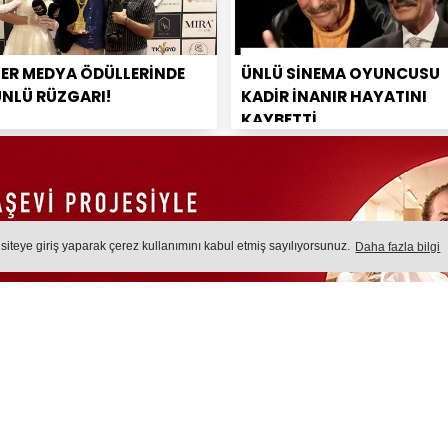
PER MEDYA ÖDÜLLERİNDE
ÜNLÜ SİNEMA OYUNCUSU
ÜNLÜ RÜZGARI!
KADİR İNANIR HAYATINI
KAYBETTİ
 siteye giriş yaparak çerez kullanımını kabul etmiş sayılıyorsunuz.
Daha fazla bilgi