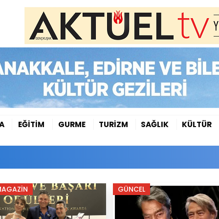
A
EĞİTİM
GURME
TURİZM
SAĞLIK
KÜLTÜR
MAGAZİN
GÜNCEL