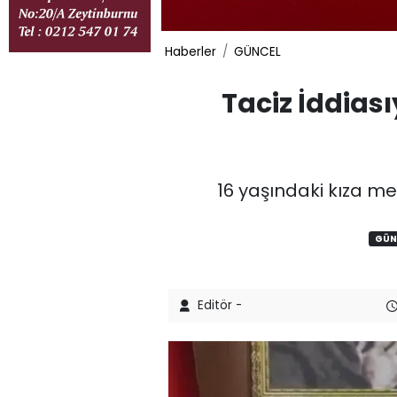
Haberler
GÜNCEL
Taciz İddiası
16 yaşındaki kıza m
GÜN
Editör -