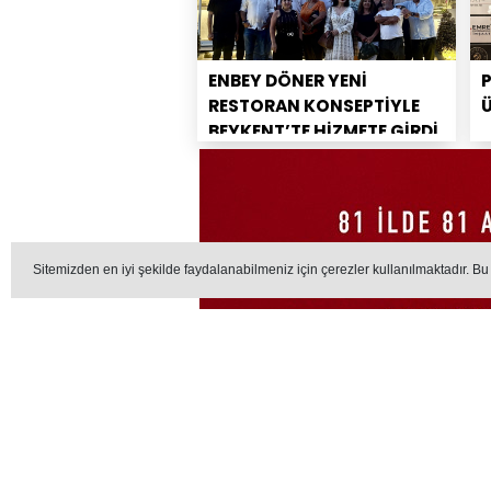
ENBEY DÖNER YENİ
RESTORAN KONSEPTİYLE
BEYKENT’TE HİZMETE GİRDİ
Sitemizden en iyi şekilde faydalanabilmeniz için çerezler kullanılmaktadır. Bu