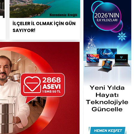
İLÇELER İL OLMAK İÇİN GÜN
SAYIYOR!