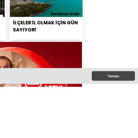
İLÇELER İL OLMAK İÇİN GÜN
SAYIYOR!
Tamam