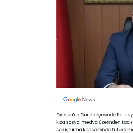
Giresun’un Görele ilçesinde Beledi
kıza sosyal medya üzerinden taciz i
soruşturma kapsamında tutuklama k