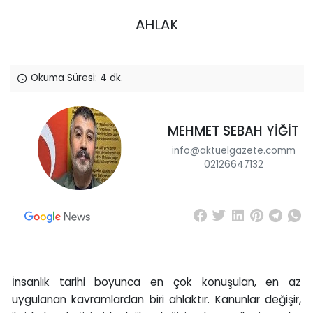
AHLAK
Okuma Süresi: 4 dk.
MEHMET SEBAH YİĞİT
info@aktuelgazete.comm
02126647132
İnsanlık tarihi boyunca en çok konuşulan, en az
uygulanan kavramlardan biri ahlaktır. Kanunlar değişir,