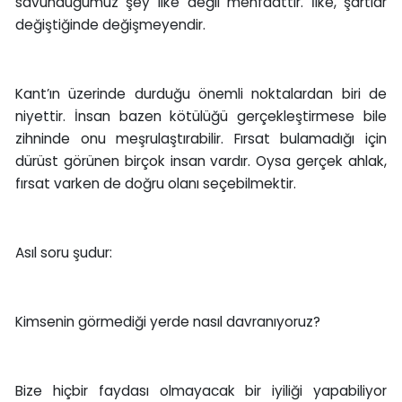
savunduğumuz şey ilke değil menfaattir. İlke, şartlar
değiştiğinde değişmeyendir.
Kant’ın üzerinde durduğu önemli noktalardan biri de
niyettir. İnsan bazen kötülüğü gerçekleştirmese bile
zihninde onu meşrulaştırabilir. Fırsat bulamadığı için
dürüst görünen birçok insan vardır. Oysa gerçek ahlak,
fırsat varken de doğru olanı seçebilmektir.
Asıl soru şudur:
Kimsenin görmediği yerde nasıl davranıyoruz?
Bize hiçbir faydası olmayacak bir iyiliği yapabiliyor