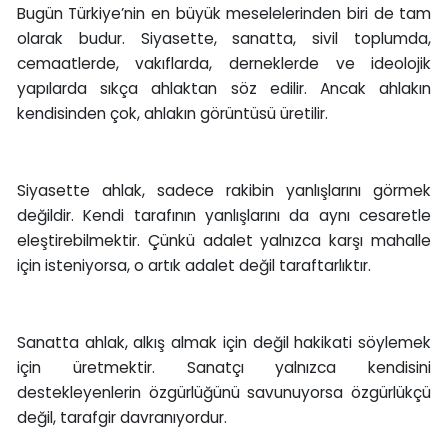
Bugün Türkiye’nin en büyük meselelerinden biri de tam
olarak budur. Siyasette, sanatta, sivil toplumda,
cemaatlerde, vakıflarda, derneklerde ve ideolojik
yapılarda sıkça ahlaktan söz edilir. Ancak ahlakın
kendisinden çok, ahlakın görüntüsü üretilir.
Siyasette ahlak, sadece rakibin yanlışlarını görmek
değildir. Kendi tarafının yanlışlarını da aynı cesaretle
eleştirebilmektir. Çünkü adalet yalnızca karşı mahalle
için isteniyorsa, o artık adalet değil taraftarlıktır.
Sanatta ahlak, alkış almak için değil hakikati söylemek
için üretmektir. Sanatçı yalnızca kendisini
destekleyenlerin özgürlüğünü savunuyorsa özgürlükçü
değil, tarafgir davranıyordur.