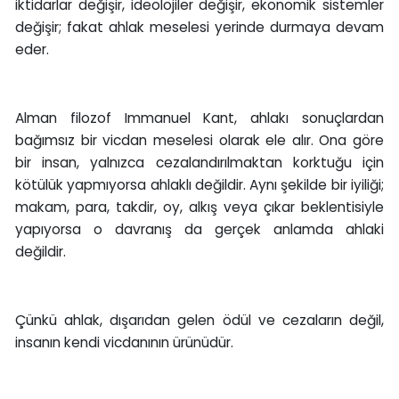
iktidarlar değişir, ideolojiler değişir, ekonomik sistemler
değişir; fakat ahlak meselesi yerinde durmaya devam
eder.
Alman filozof Immanuel Kant, ahlakı sonuçlardan
bağımsız bir vicdan meselesi olarak ele alır. Ona göre
bir insan, yalnızca cezalandırılmaktan korktuğu için
kötülük yapmıyorsa ahlaklı değildir. Aynı şekilde bir iyiliği;
makam, para, takdir, oy, alkış veya çıkar beklentisiyle
yapıyorsa o davranış da gerçek anlamda ahlaki
değildir.
Çünkü ahlak, dışarıdan gelen ödül ve cezaların değil,
insanın kendi vicdanının ürünüdür.