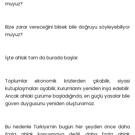
muyuz?
Bize zarar vereceğini bilsek bile doğruyu söyleyebiliyor
muyuz?
İşte ahlak tam da burada başlar.
Toplumlar ekonomik krizlerden çıkabilir, siyasi
kutuplaşmaları aşabilir, kurumlarını yeniden inşa edebilir.
Ancak ahlaki çürüme başladığında, en güçlü yasalar bile
güven duygusunu yeniden oluşturamaz.
Bu nedenle Türkiye’nin bugün her şeyden önce daha
fazla ahlak konuşmaya değil, daha fazla ahlak