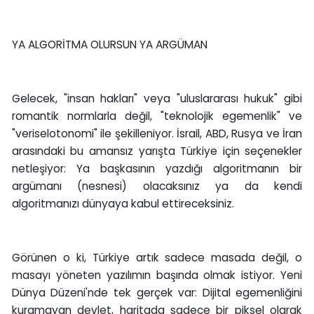
YA ALGORİTMA OLURSUN YA ARGÜMAN
Gelecek, "insan hakları" veya "uluslararası hukuk" gibi
romantik normlarla değil, "teknolojik egemenlik" ve
"veriselotonomi" ile şekilleniyor. İsrail, ABD, Rusya ve İran
arasındaki bu amansız yarışta Türkiye için seçenekler
netleşiyor: Ya başkasının yazdığı algoritmanın bir
argümanı (nesnesi) olacaksınız ya da kendi
algoritmanızı dünyaya kabul ettireceksiniz.
Görünen o ki, Türkiye artık sadece masada değil, o
masayı yöneten yazılımın başında olmak istiyor. Yeni
Dünya Düzeni'nde tek gerçek var: Dijital egemenliğini
kuramayan devlet, haritada sadece bir piksel olarak