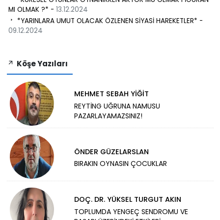
MI OLMAK ?* -
13.12.2024
*YARINLARA UMUT OLACAK ÖZLENEN SİYASİ HAREKETLER* -
09.12.2024
Köşe Yazıları
MEHMET SEBAH YİĞİT
REYTİNG UĞRUNA NAMUSU
PAZARLAYAMAZSINIZ!
ÖNDER GÜZELARSLAN
BIRAKIN OYNASIN ÇOCUKLAR
DOÇ. DR. YÜKSEL TURGUT AKIN
TOPLUMDA YENGEÇ SENDROMU VE