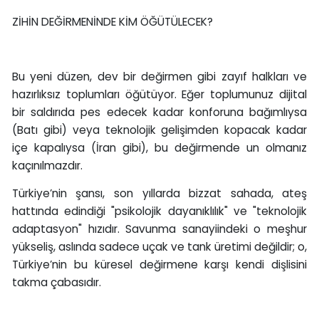
ZİHİN DEĞİRMENİNDE KİM ÖĞÜTÜLECEK?
Bu yeni düzen, dev bir değirmen gibi zayıf halkları ve
hazırlıksız toplumları öğütüyor. Eğer toplumunuz dijital
bir saldırıda pes edecek kadar konforuna bağımlıysa
(Batı gibi) veya teknolojik gelişimden kopacak kadar
içe kapalıysa (İran gibi), bu değirmende un olmanız
kaçınılmazdır.
Türkiye’nin şansı, son yıllarda bizzat sahada, ateş
hattında edindiği "psikolojik dayanıklılık" ve "teknolojik
adaptasyon" hızıdır. Savunma sanayiindeki o meşhur
yükseliş, aslında sadece uçak ve tank üretimi değildir; o,
Türkiye’nin bu küresel değirmene karşı kendi dişlisini
takma çabasıdır.