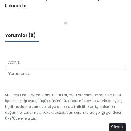
kalacaktır.
#
Yorumlar (0)
Suç teşkil edecek, yasadışı, tehditkar, rahatsız edici, hakaret ve küfür
içeren, aşağılayıcı, küçük düşürücü, kaba, müstehcen, ahlaka aykırı,
kişilik haklarına zarar verici ya da benzeri niteliklerde içeriklerden
doğan her türlü mali, hukuki, cezai, idari sorumluluk içeriği gönderen
Üye/Üyeler’e aittir.
Gönder