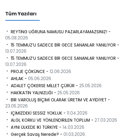
Tüm Yazıları
REYTİNG UĞRUNA NAMUSU PAZARLAYAMAZSINIZ! -
05.08.2026
15 TEMMUZ’U SADECE BİR GECE SANANLAR YANILIYOR -
13.07.2026
15 TEMMUZ’U SADECE BİR GECE SANANLAR YANILIYOR -
13.07.2026
PROJE ÇÖKÜNCE -
12.06.2026
AHLAK -
05.06.2026
ADALET ÇÖKERSE MİLLET ÇÜRÜR -
25.05.2026
HAKİKATİN YALNIZLIĞI -
25.05.2026
BİR VAROLUŞ BİÇİMİ OLARAK ÜRETİM VE AYİDİYET -
23.05.2026
İÇİMİZDEKİ SESSİZ YOKLUK -
11.04.2026
ALGI, KORKU VE YÖNLENDİRİLEN TOPLUM -
27.03.2026
AYNI ÜLKEDE İKİ TÜRKİYE -
14.03.2026
Gerçek Savaş Nerede? -
01.03.2026