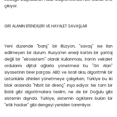
çıkıyor.
GRİ ALANIN EFENDİLERİ VE HAYALET SAVAŞLAR
Yeni düzende "barış" bir illüzyon, "savaş" ise ilan
edilmeyen bir durum. Rusya’nın enerji kartını bir şantaj
değil bir "ekosistem" olarak kullanması, İran’ın vekalet
ordularını dijital ağlarla yönetmesi bu "Gri Alan"
siyasetinin birer parçası. ABD ve İsrail aksı, algoritmik bir
üstünlükle zihinleri yönetmeye çalışırken; Türkiye bu iki
blok arasında "hibrit bir direnç" inşa ediyor. Ne tam bir
Batılı gibi algoritmalara teslim, ne de bir Doğulu gibi
sistemin dışında. Türkiye, sistemin açıklarını bulan bir
"etik hacker" gibi dengeyi yeniden tanımlıyor.