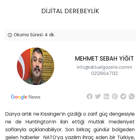
DİJİTAL DEREBEYLİK
Okuma Süresi: 4 dk.
MEHMET SEBAH YİĞİT
info@aktuelgazete.comm
02126647132
Dünya artık ne Kissinger’ın çizdiği o zarif güç dengesiyle
ne de Huntington’ın ilan ettiği mutlak medeniyet
saflarıyla açıklanabiliyor. Son birkaç gündür bölgeden
gelen haberler NATO’ya yazılım ihraç eden bir Türkiye,