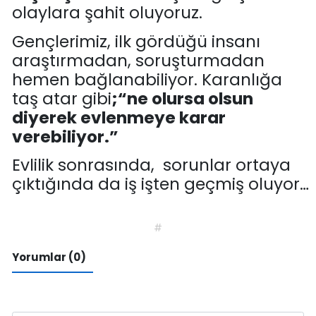
olaylara şahit oluyoruz.
Gençlerimiz, ilk gördüğü insanı
araştırmadan, soruşturmadan
hemen bağlanabiliyor. Karanlığa
taş atar gibi
;
“
ne olursa olsun
diyerek evlenmeye karar
verebiliyor.
”
Evlilik sonrasında, sorunlar ortaya
çıktığında
da iş
işten geçmiş oluyor
…
#
Yorumlar (0)