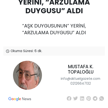
YERİNİ, “ARZULAMA
DUYGUSU” ALDI
“AŞK DUYGUSUNUN” YERİNİ,
“ARZULAMA DUYGUSU” ALDI
Okuma Süresi: 6 dk.
MUSTAFA K.
TOPALOĞLU
info@aktuelgazete.com
02126647132