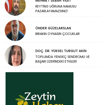
MEHMET SEBAH YİĞİT
REYTİNG UĞRUNA NAMUSU
PAZARLAYAMAZSINIZ!
ÖNDER GÜZELARSLAN
BIRAKIN OYNASIN ÇOCUKLAR
DOÇ. DR. YÜKSEL TURGUT AKIN
TOPLUMDA YENGEÇ SENDROMU VE
BAŞARI ÜZERİNDEKİ ETKİLERİ