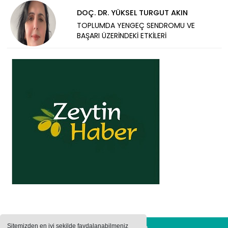
DOÇ. DR. YÜKSEL TURGUT AKIN
TOPLUMDA YENGEÇ SENDROMU VE
BAŞARI ÜZERİNDEKİ ETKİLERİ
Sitemizden en iyi şekilde faydalanabilmeniz