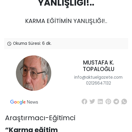
YANLIŞLIĞI!..
KARMA EĞİTİMİN YANLIŞLIĞI!..
Okuma Süresi: 6 dk.
MUSTAFA K.
TOPALOĞLU
info@aktuelgazete.com
02126647132
Araştırmacı-Eğitimci
“Karma eğitim