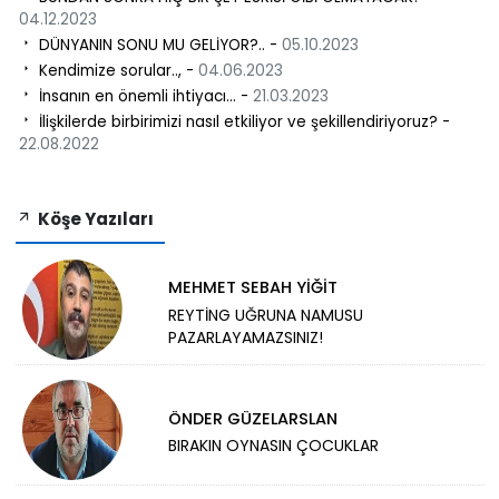
04.12.2023
DÜNYANIN SONU MU GELİYOR?.. -
05.10.2023
Kendimize sorular.., -
04.06.2023
İnsanın en önemli ihtiyacı... -
21.03.2023
İlişkilerde birbirimizi nasıl etkiliyor ve şekillendiriyoruz? -
22.08.2022
Köşe Yazıları
MEHMET SEBAH YİĞİT
REYTİNG UĞRUNA NAMUSU
PAZARLAYAMAZSINIZ!
ÖNDER GÜZELARSLAN
BIRAKIN OYNASIN ÇOCUKLAR