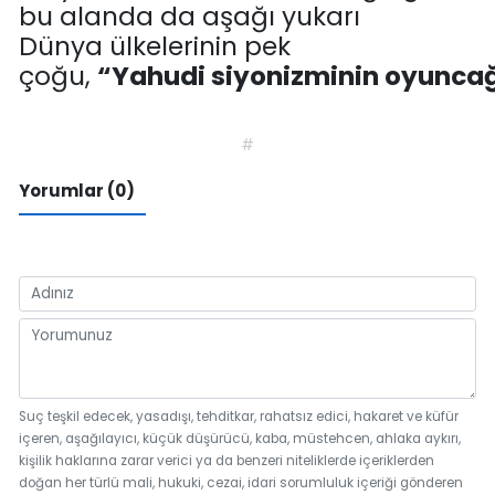
bu alanda da aşağı yukarı
Dünya
ülkelerinin pek
çoğu
,
“
Yahudi
siyonizmin
in
oyuncağ
#
Yorumlar (0)
Suç teşkil edecek, yasadışı, tehditkar, rahatsız edici, hakaret ve küfür
içeren, aşağılayıcı, küçük düşürücü, kaba, müstehcen, ahlaka aykırı,
kişilik haklarına zarar verici ya da benzeri niteliklerde içeriklerden
doğan her türlü mali, hukuki, cezai, idari sorumluluk içeriği gönderen