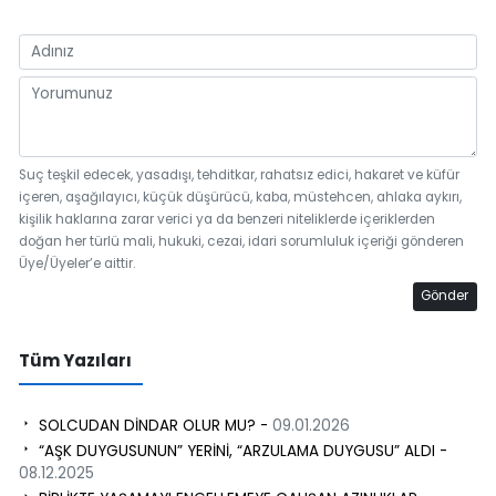
Suç teşkil edecek, yasadışı, tehditkar, rahatsız edici, hakaret ve küfür
içeren, aşağılayıcı, küçük düşürücü, kaba, müstehcen, ahlaka aykırı,
kişilik haklarına zarar verici ya da benzeri niteliklerde içeriklerden
doğan her türlü mali, hukuki, cezai, idari sorumluluk içeriği gönderen
Üye/Üyeler’e aittir.
Gönder
Tüm Yazıları
SOLCUDAN DİNDAR OLUR MU? -
09.01.2026
“AŞK DUYGUSUNUN” YERİNİ, “ARZULAMA DUYGUSU” ALDI -
08.12.2025