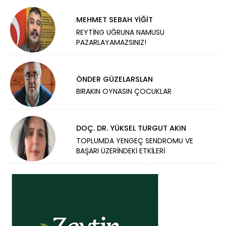
MEHMET SEBAH YİĞİT
REYTİNG UĞRUNA NAMUSU
PAZARLAYAMAZSINIZ!
ÖNDER GÜZELARSLAN
BIRAKIN OYNASIN ÇOCUKLAR
DOÇ. DR. YÜKSEL TURGUT AKIN
TOPLUMDA YENGEÇ SENDROMU VE
BAŞARI ÜZERİNDEKİ ETKİLERİ