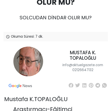
OLUR MU?
SOLCUDAN DİNDAR OLUR MU?
Okuma Süresi: 7 dk.
MUSTAFA K.
TOPALOĞLU
info@aktuelgazete.com
02126647132
Mustafa K.TOPALOĞLU
Araştırmacı-Eğ
itimci