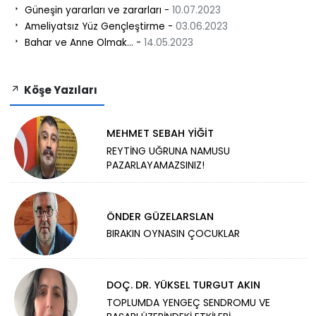
Güneşin yararları ve zararları -
10.07.2023
Ameliyatsız Yüz Gençleştirme -
03.06.2023
Bahar ve Anne Olmak… -
14.05.2023
Köşe Yazıları
MEHMET SEBAH YİĞİT
REYTİNG UĞRUNA NAMUSU
PAZARLAYAMAZSINIZ!
ÖNDER GÜZELARSLAN
BIRAKIN OYNASIN ÇOCUKLAR
DOÇ. DR. YÜKSEL TURGUT AKIN
TOPLUMDA YENGEÇ SENDROMU VE