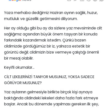
Yaza merhaba dediğimiz Haziran ayının sağlık, huzur,
mutluluk ve güzellik getirmesini diliyorum.
Her ay olduğu gibi bu ay da sizlere yaz mevsiminde cilt
sağlığımız açısından büyük önem taşıyan bir konuda
farkındalık kazandırmak istedim. Çünkü bazen
cildimizde gördüğümüz bir iz, yalnızca estetik bir
görüntü değil; cildimizin bize vermeye çalıştığı önemli
bir mesaj olabilir.
Keyifli okumalar...
CİLT LEKELERİNİZİ TANIYOR MUSUNUZ, YOKSA SADECE
GÖRÜYOR MUSUNUZ?
Yaz aylarının gelmesiyle birlikte birçok kişi aynaya
baktığında cildindeki lekeleri daha fazla fark etmeye
başlar. Ancak bu dönemde yapılması gereken ilk şey,