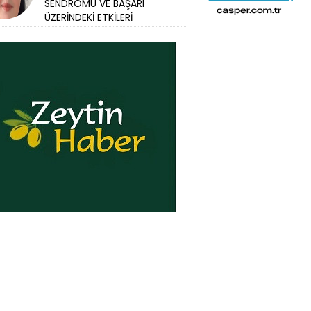
SENDROMU VE BAŞARI
ÜZERİNDEKİ ETKİLERİ