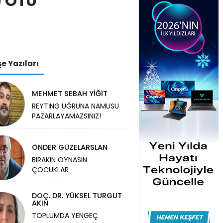
) OTU
e Yazıları
MEHMET SEBAH YİĞİT
REYTİNG UĞRUNA NAMUSU
PAZARLAYAMAZSINIZ!
ÖNDER GÜZELARSLAN
BIRAKIN OYNASIN
ÇOCUKLAR
DOÇ. DR. YÜKSEL TURGUT
AKIN
TOPLUMDA YENGEÇ