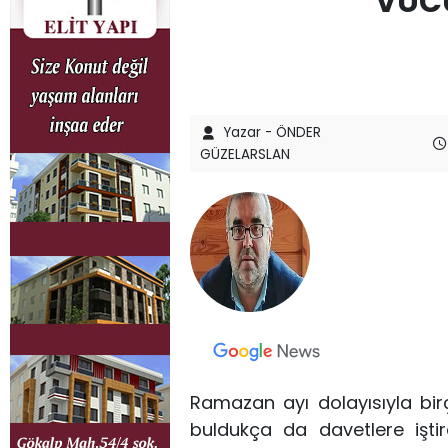
VÜCU
Yazar - ÖNDER
GÜZELARSLAN
Ramazan ayı dolayısıyla birç
buldukça da davetlere işt