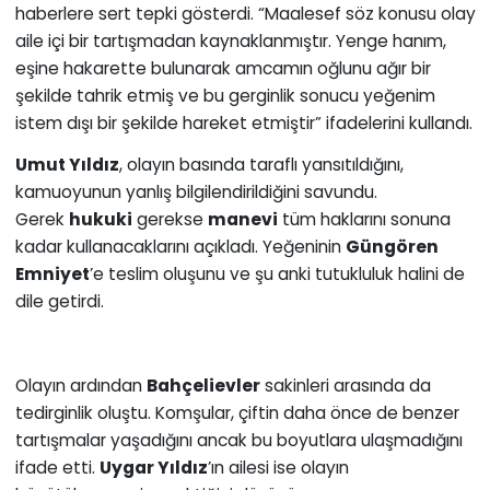
haberlere sert tepki gösterdi. “Maalesef söz konusu olay
aile içi bir tartışmadan kaynaklanmıştır. Yenge hanım,
eşine hakarette bulunarak amcamın oğlunu ağır bir
şekilde tahrik etmiş ve bu gerginlik sonucu yeğenim
istem dışı bir şekilde hareket etmiştir” ifadelerini kullandı.
Umut Yıldız
, olayın basında taraflı yansıtıldığını,
kamuoyunun yanlış bilgilendirildiğini savundu.
Gerek
hukuki
gerekse
manevi
tüm haklarını sonuna
kadar kullanacaklarını açıkladı. Yeğeninin
Güngören
Emniyet
’e teslim oluşunu ve şu anki tutukluluk halini de
dile getirdi.
Olayın ardından
Bahçelievler
sakinleri arasında da
tedirginlik oluştu. Komşular, çiftin daha önce de benzer
tartışmalar yaşadığını ancak bu boyutlara ulaşmadığını
ifade etti.
Uygar Yıldız
’ın ailesi ise olayın