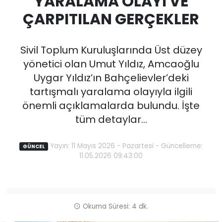
YARALAMA OLAYI VE
ÇARPITILAN GERÇEKLER
Sivil Toplum Kuruluşlarında Üst düzey
yönetici olan Umut Yıldız, Amcaoğlu
Uygar Yıldız’ın Bahçelievler’deki
tartışmalı yaralama olayıyla ilgili
önemli açıklamalarda bulundu. İşte
tüm detaylar…
Yayın: 11 Mayıs 2026 - Pazartesi - Güncelleme:
GÜNCEL
11.05.2026 09:43:00
Okuma Süresi: 4 dk.