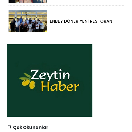
ENBEY DÖNER YENİ RESTORAN
KONSEPTİYLE BEYKENT’TE
HİZMETE GİRDİ
Çok Okunanlar