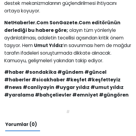
destek mekanizmalarının güçlendirilmesi ihtiyacını
ortaya koyuyor.
NetHaberler.Com SonGazete.Com editörünün
derlediği bu habere göre;
olayın tüm yönleriyle
aydınlatılması, adaletin tecellisi açısından kritik önem
taşıyor. Hem
Umut Yıldız
’ın savunması hem de mağdur
tarafın ifadeleri soruşturmada dikkate alınacak.
Kamuoyu, gelişmeleri yakından takip ediyor.
#haber #sondakika #gündem #güncel
#haberler #sicakhaber #keşfet #keşfetteyiz
#news #canliyayin #uygar yıldız #umut yıldız
#yaralama #bahçelievler #emniyet #güngören
#
Yorumlar (0)