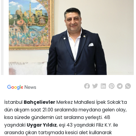
İstanbul
Bahçelievler
Merkez Mahallesi İpek Sokak’ta
dün akşam saat 21.00 sıralarında meydana gelen olay,
kısa sürede gündemin üst sıralarına yerleşti. 48
yaşındaki
Uygar Yıldız
, eşi 43 yaşındaki Filiz K.Y. ile
arasında çıkan tartışmada kesici alet kullanarak