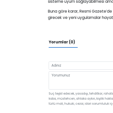
sisteme uyum sağlayabilmesi amacıy
Buna göre karar, Resmi Gazete’de 
girecek ve yeni uygulamalar hayata
Yorumlar (0)
Suç teşkil edecek, yasadışı, tehditkar, rahat
kaba, müstehcen, ahlaka aykırı, kişilik hakla
türlü mali, hukuki, cezai, idari sorumluluk iç