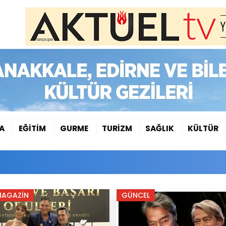
A
EĞİTİM
GURME
TURİZM
SAĞLIK
KÜLTÜR
MAGAZİN
GÜNCEL