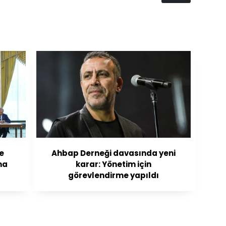
ve
Ahbap Derneği davasında yeni
ma
karar: Yönetim için
görevlendirme yapıldı