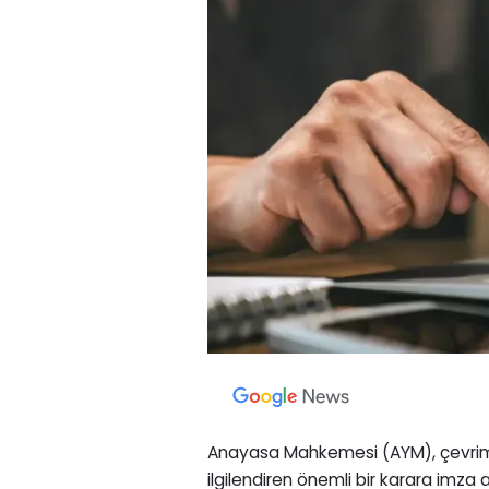
Anayasa Mahkemesi (AYM), çevrimiçi
ilgilendiren önemli bir karara imza 