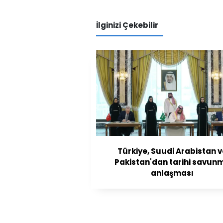
İlginizi Çekebilir
Türkiye, Suudi Arabistan 
Pakistan'dan tarihi savun
anlaşması