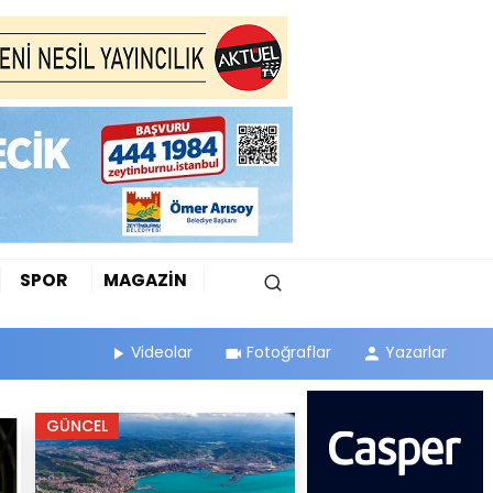
SPOR
MAGAZİN
Videolar
Fotoğraflar
Yazarlar
GÜNCEL