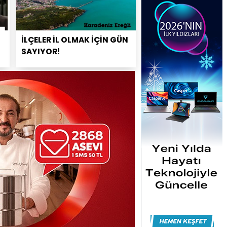
İLÇELER İL OLMAK İÇİN GÜN
SAYIYOR!