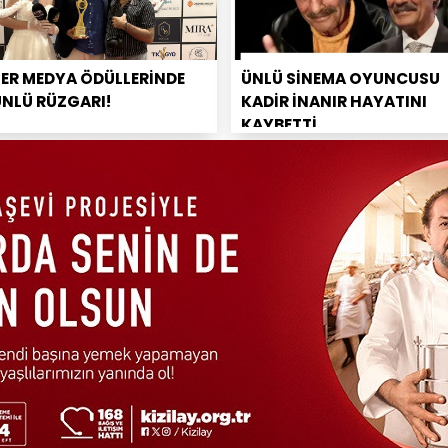
PER MEDYA ÖDÜLLERİNDE
ÜNLÜ SİNEMA OYUNCUSU
ÜNLÜ RÜZGARI!
KADİR İNANIR HAYATINI
KAYBETTİ