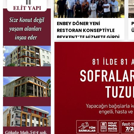
ENBEY DÖNER YENİ
RESTORAN KONSEPTİYLE
BEYKENT’TE HİZMETE GİRDİ