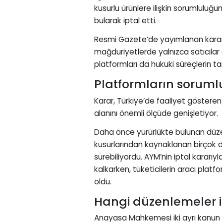
kusurlu ürünlere ilişkin sorumluluğu
bularak iptal etti.
Resmi Gazete’de yayımlanan karar 
mağduriyetlerde yalnızca satıcılar 
platformları da hukuki süreçlerin ta
Platformların soruml
Karar, Türkiye’de faaliyet gösteren
alanını önemli ölçüde genişletiyor.
Daha önce yürürlükte bulunan düz
kusurlarından kaynaklanan birçok 
sürebiliyordu. AYM’nin iptal kararı
kalkarken, tüketicilerin aracı plat
oldu.
Hangi düzenlemeler ip
Anayasa Mahkemesi iki ayrı kanun 