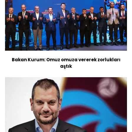
Bakan Kurum: Omuz omuza vererek zorlukları
aştık