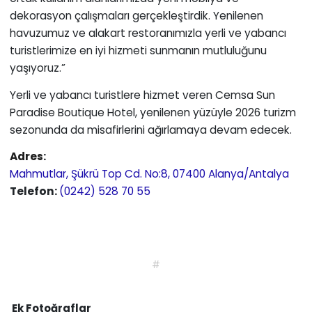
dekorasyon çalışmaları gerçekleştirdik. Yenilenen
havuzumuz ve alakart restoranımızla yerli ve yabancı
turistlerimize en iyi hizmeti sunmanın mutluluğunu
yaşıyoruz.”
Yerli ve yabancı turistlere hizmet veren Cemsa Sun
Paradise Boutique Hotel, yenilenen yüzüyle 2026 turizm
sezonunda da misafirlerini ağırlamaya devam edecek.
Adres
:
Mahmutlar, Şükrü Top Cd. No:8, 07400 Alanya/Antalya
Telefon:
(0242) 528 70 55
#
Ek Fotoğraflar