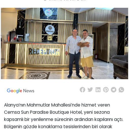
Alanya’nın Mahmutlar Mahallesi’nde hizmet veren
Cemsa Sun Paradise Boutique Hotel, yeni sezona
kapsamlı bir yenilenme sürecinin ardından kapılarını açtı.
Bölgenin gözde konaklama tesislerinden biri olarak