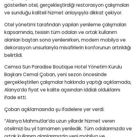
gösterilen otel, gerçekleştirdiği restorasyon çalışmaları
ve sunduğu kaliteli hizmet anlayışıyla dikkat çekiyor.
Otel yönetimi tarafından yapılan yenileme çalışmaları
kapsamında, tesisin tüm odaları ve ortak kullanım
alanları baştan sona yenilenirken, modern mobilya ve
dekorasyon unsurlarıyla misafirlerin konforunun artırıldığı
belirtildi.
Cemsa Sun Paradise Boutique Hotel Yönetim Kurulu
Başkanı Cemal Çoban, yeni sezon öncesinde
gerçekleştirilen çalışmalar hakkında yaptığı açıklamada,
Alanya’da fiyat ve kalite açısından iddialı olduklarını
ifade etti.
Çoban açıklamasında şu ifadelere yer verdi:
“Alanya Mahmutlar’da uzun yıllardır hizmet veren
otelimizi bu yıl tamamen yeniledik. Tüm odalarımızda ve
ortak kullanım alanlarımızda yeni mobilya ve