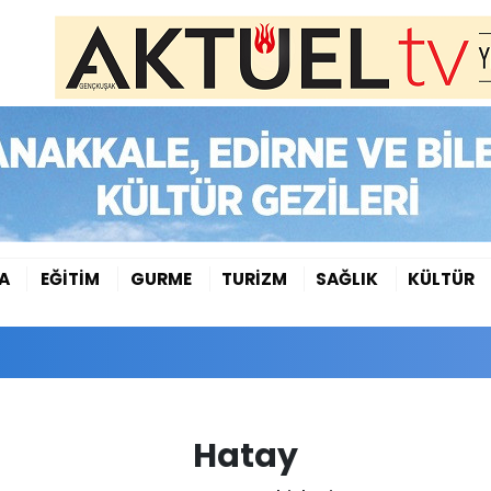
A
EĞİTİM
GURME
TURİZM
SAĞLIK
KÜLTÜR
Hatay