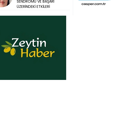
SENDROMU VE BAŞARI
ÜZERİNDEKİ ETKİLERİ