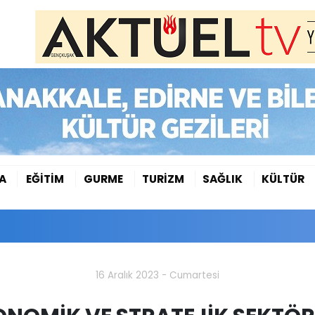
A
EĞİTİM
GURME
TURİZM
SAĞLIK
KÜLTÜR
16 Aralık 2023 - Cumartesi