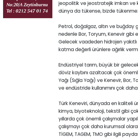
jeopolitik ve jeostratejik imkan ve k
dünya da tükense, bizde tükenme
Petrol, doğalgaz, altın ve buğday g
nedenle Bor, Toryum, Kenevir gibi e
Gelecek vaadeden hidrojen yakıtlı 
katma değerli ürünlere ağırlık verme
Endüstriyel tarım, büyük bir gelece
döviz kaybını azaltacak çok önemli 
Yağı (Sığla Yağı) ve Kenevir, Bor, To
ve endüstride kullanımını çok daha
Türk Keneviri, dünyada en kaliteli ür
kimya, biyoteknoloji, tekstil gibi ço
yıllarda çok önemli çalışmalar yapıld
çalışmayı çok daha kurumsal olarak
TİGEM, TAGEM, TMO gibi ilgili payda