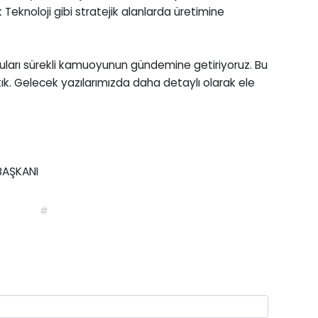
 Teknoloji gibi stratejik alanlarda üretimine
nuları sürekli kamuoyunun gündemine getiriyoruz. Bu
ık. Gelecek yazılarımızda daha detaylı olarak ele
BAŞKANI
#