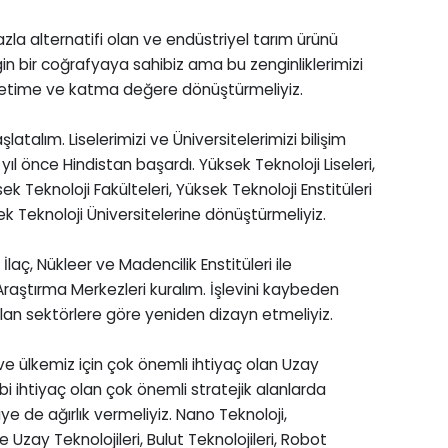
a alternatifi olan ve endüstriyel tarım ürünü
gin bir coğrafyaya sahibiz ama bu zenginliklerimizi
 üretime ve katma değere dönüştürmeliyiz.
talım. Liselerimizi ve Üniversitelerimizi bilişim
ıl önce Hindistan başardı. Yüksek Teknoloji Liseleri,
ek Teknoloji Fakülteleri, Yüksek Teknoloji Enstitüleri
ek Teknoloji Üniversitelerine dönüştürmeliyiz.
İlaç, Nükleer ve Madencilik Enstitüleri ile
Araştırma Merkezleri kuralım. İşlevini kaybeden
olan sektörlere göre yeniden dizayn etmeliyiz.
 ülkemiz için çok önemli ihtiyaç olan Uzay
bi ihtiyaç olan çok önemli stratejik alanlarda
ye de ağırlık vermeliyiz. Nano Teknoloji,
 Uzay Teknolojileri, Bulut Teknolojileri, Robot