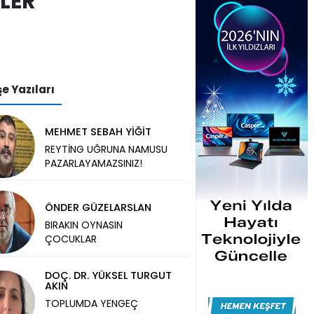
LER
e Yazıları
MEHMET SEBAH YİĞİT
REYTİNG UĞRUNA NAMUSU
PAZARLAYAMAZSINIZ!
ÖNDER GÜZELARSLAN
BIRAKIN OYNASIN
ÇOCUKLAR
DOÇ. DR. YÜKSEL TURGUT
AKIN
TOPLUMDA YENGEÇ