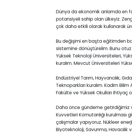
Dünya da ekonomik anlamda en fazl
potansiyeli sahip olan ülkeyiz. Zen
çok daha etkili olarak kullanarak
Bu değişimi en başta eğitimden başla
sistemine dönüştürelim. Bunu otuz y
Yüksek Teknoloji Üniversiteleri, Yüks
kuralım. Mevcut Üniversiteleri Yüks
Endüstriyel Tarım, Hayvancılık, Gıda 
Teknoparkları kuralım. Kadim Bilim 
Fakülte ve Yüksek Okulları ihtiyaç 
Daha önce gündeme getirdiğimiz ve
Kuvvetleri Komutanlığı kurulması gi
çalışmalar yapıyoruz. Nükleer enerji
Biyoteknoloji, Savunma, Havacılık ve