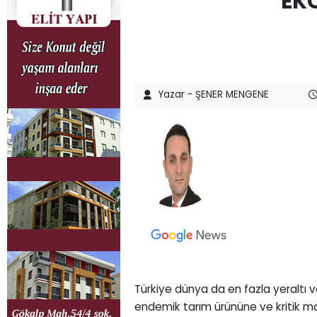
EK
Yazar - ŞENER MENGENE
Türkiye dünya da en fazla yeraltı v
endemik tarım ürününe ve kritik ma