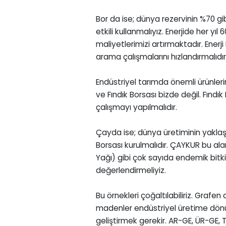
Bor da ise; dünya rezervinin %70 gi
etkili kullanmalıyız. Enerjide her yıl
maliyetlerimizi artırmaktadır. Enerj
arama çalışmalarını hızlandırmalıdır
Endüstriyel tarımda önemli ürünleri
ve Fındık Borsası bizde değil. Fındık
çalışmayı yapılmalıdır.
Çayda ise; dünya üretiminin yaklaş
Borsası kurulmalıdır. ÇAYKUR bu ala
Yağı) gibi çok sayıda endemik bitk
değerlendirmeliyiz.
Bu örnekleri çoğaltılabiliriz. Grafen 
madenler endüstriyel üretime dönüş
geliştirmek gerekir. AR-GE, ÜR-GE, 