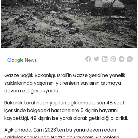
Gazze Sağlık Bakanlığı, İsrail'in Gazze Şeridi'ne yönelik
saldırılarında yaşamını yitirenlerin sayısının artmaya
devam ettiğini duyurdu.
Bakanlık tarafından yapılan açıklamada, son 48 saat
içerisinde bölgedeki hastanelere 5 kişinin hayatını
kaybettiği, 49 kişinin ise yaralı olarak getirildiği bildirildi.
Açıklamada, Ekim 2023'ten bu yana devam eden
saldırılar sonucunda Gazze'de yaşamını yitirenlerin