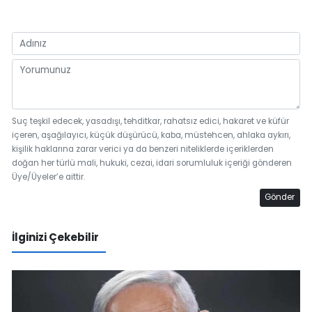
Suç teşkil edecek, yasadışı, tehditkar, rahatsız edici, hakaret ve küfür
içeren, aşağılayıcı, küçük düşürücü, kaba, müstehcen, ahlaka aykırı,
kişilik haklarına zarar verici ya da benzeri niteliklerde içeriklerden
doğan her türlü mali, hukuki, cezai, idari sorumluluk içeriği gönderen
Üye/Üyeler’e aittir.
Gönder
İlginizi Çekebilir