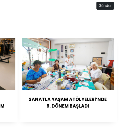
Gönder
R
SANATLA YAŞAM ATÖLYELERİ’NDE
AM
6. DÖNEM BAŞLADI