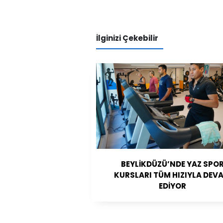
İlginizi Çekebilir
BEYLİKDÜZÜ’NDE YAZ SPO
KURSLARI TÜM HIZIYLA DEV
EDİYOR