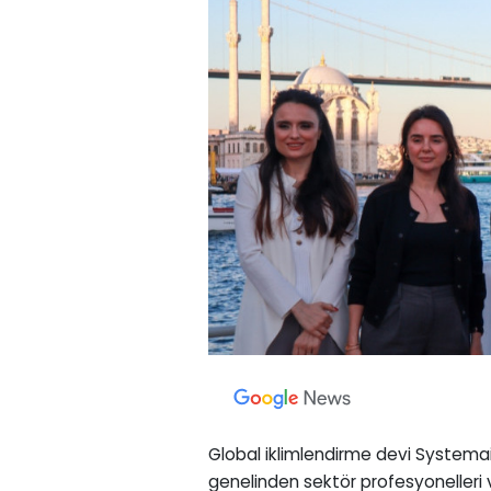
Global iklimlendirme devi Systemair
genelinden sektör profesyonelleri ve 