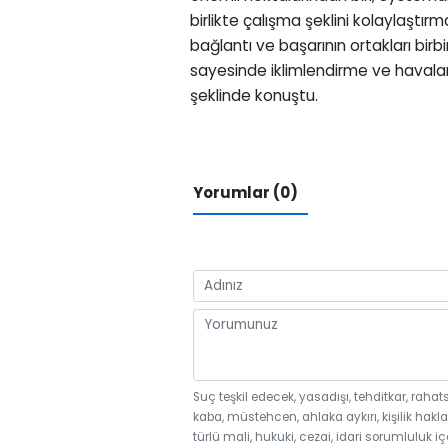
birlikte çalışma şeklini kolaylaştırm
bağlantı ve başarının ortakları birb
sayesinde iklimlendirme ve haval
şeklinde konuştu.
Yorumlar (0)
Suç teşkil edecek, yasadışı, tehditkar, rahat
kaba, müstehcen, ahlaka aykırı, kişilik hakla
türlü mali, hukuki, cezai, idari sorumluluk iç