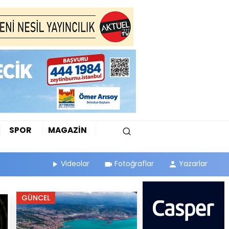
SPOR
MAGAZİN
Videolar
Fotoğraflar
Yazarlar
GÜNCEL