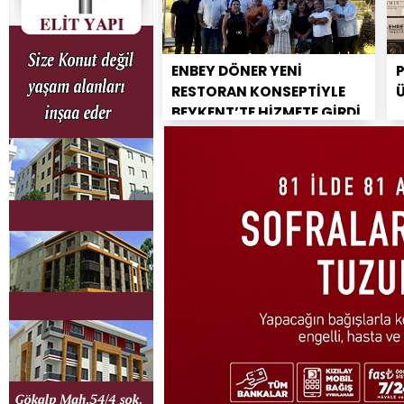
ENBEY DÖNER YENİ
RESTORAN KONSEPTİYLE
BEYKENT’TE HİZMETE GİRDİ