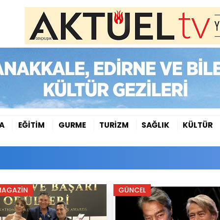
A
EĞİTİM
GURME
TURİZM
SAĞLIK
KÜLTÜR
MAGAZİN
GÜNCEL