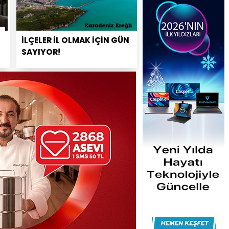
İLÇELER İL OLMAK İÇİN GÜN
SAYIYOR!