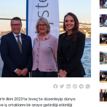
’in ilkini 2023’te İsveç’te düzenleyip dünya
iş ortaklarını bir araya getirdiği etkinliği