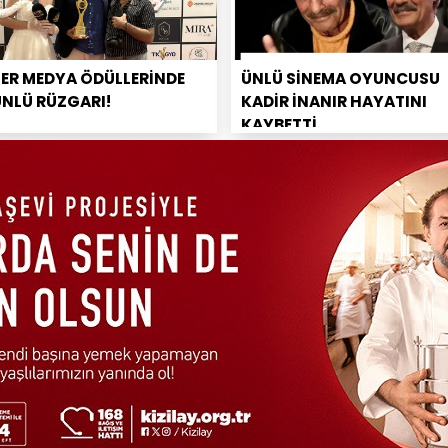
PER MEDYA ÖDÜLLERİNDE
ÜNLÜ SİNEMA OYUNCUSU
ÜNLÜ RÜZGARI!
KADİR İNANIR HAYATINI
KAYBETTİ