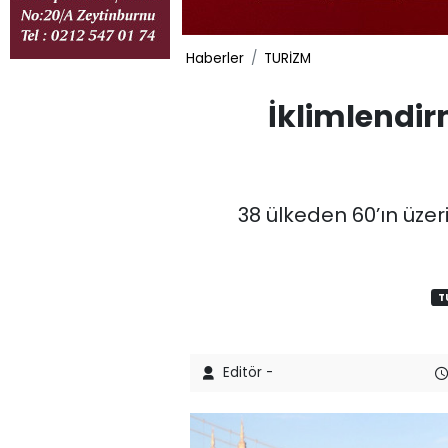
Haberler
TURİZM
İklimlendi
38 ülkeden 60’ın üzeri
T
Editör -