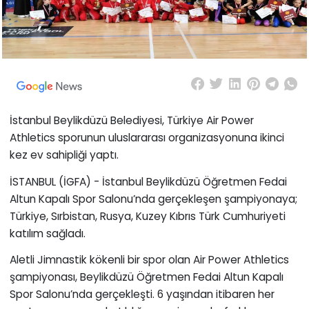
İstanbul Beylikdüzü Belediyesi, Türkiye Air Power
Athletics sporunun uluslararası organizasyonuna ikinci
kez ev sahipliği yaptı.
İSTANBUL (İGFA) - İstanbul Beylikdüzü Öğretmen Fedai
Altun Kapalı Spor Salonu’nda gerçekleşen şampiyonaya;
Türkiye, Sırbistan, Rusya, Kuzey Kıbrıs Türk Cumhuriyeti
katılım sağladı.
Aletli Jimnastik kökenli bir spor olan Air Power Athletics
şampiyonası, Beylikdüzü Öğretmen Fedai Altun Kapalı
Spor Salonu’nda gerçekleşti. 6 yaşından itibaren her