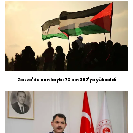
Gazze'de can kaybı 73 bin 382'ye yükseldi