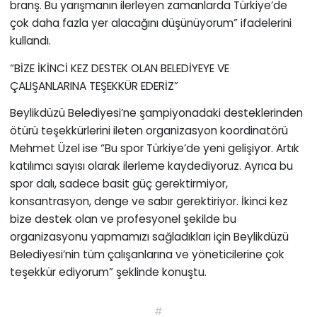
branş. Bu yarışmanın ilerleyen zamanlarda Türkiye’de
çok daha fazla yer alacağını düşünüyorum” ifadelerini
kullandı.
“BİZE İKİNCİ KEZ DESTEK OLAN BELEDİYEYE VE
ÇALIŞANLARINA TEŞEKKÜR EDERİZ”
Beylikdüzü Belediyesi’ne şampiyonadaki desteklerinden
ötürü teşekkürlerini ileten organizasyon koordinatörü
Mehmet Üzel ise “Bu spor Türkiye’de yeni gelişiyor. Artık
katılımcı sayısı olarak ilerleme kaydediyoruz. Ayrıca bu
spor dalı, sadece basit güç gerektirmiyor,
konsantrasyon, denge ve sabır gerektiriyor. İkinci kez
bize destek olan ve profesyonel şekilde bu
organizasyonu yapmamızı sağladıkları için Beylikdüzü
Belediyesi’nin tüm çalışanlarına ve yöneticilerine çok
teşekkür ediyorum” şeklinde konuştu.
#