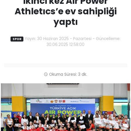
ikinci kez Air Power
Athletıcs’e ev sahipliği
yaptı
Yayın: 30 Haziran 2025 - Pazartesi - Güncelleme:
SPOR
30.06.2025 12:58:00
Okuma Süresi: 3 dk.