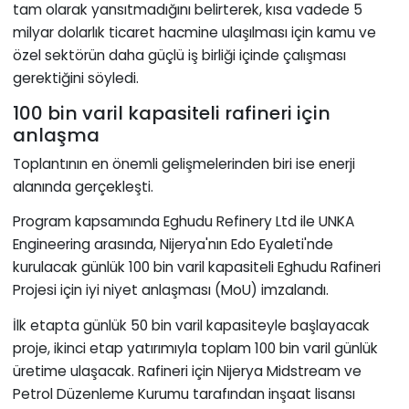
tam olarak yansıtmadığını belirterek, kısa vadede 5
milyar dolarlık ticaret hacmine ulaşılması için kamu ve
özel sektörün daha güçlü iş birliği içinde çalışması
gerektiğini söyledi.
100 bin varil kapasiteli rafineri için
anlaşma
Toplantının en önemli gelişmelerinden biri ise enerji
alanında gerçekleşti.
Program kapsamında Eghudu Refinery Ltd ile UNKA
Engineering arasında, Nijerya'nın Edo Eyaleti'nde
kurulacak günlük 100 bin varil kapasiteli Eghudu Rafineri
Projesi için iyi niyet anlaşması (MoU) imzalandı.
İlk etapta günlük 50 bin varil kapasiteyle başlayacak
proje, ikinci etap yatırımıyla toplam 100 bin varil günlük
üretime ulaşacak. Rafineri için Nijerya Midstream ve
Petrol Düzenleme Kurumu tarafından inşaat lisansı