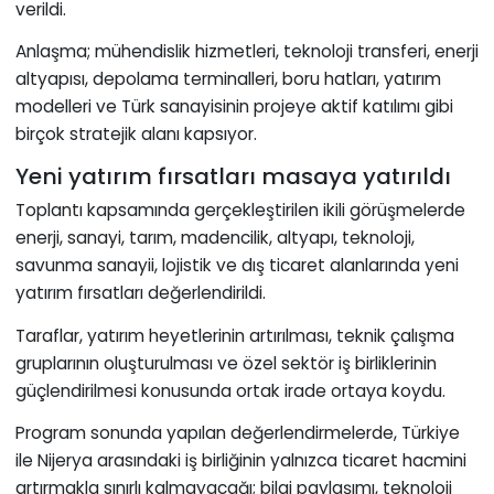
verildi.
Anlaşma; mühendislik hizmetleri, teknoloji transferi, enerji
altyapısı, depolama terminalleri, boru hatları, yatırım
modelleri ve Türk sanayisinin projeye aktif katılımı gibi
birçok stratejik alanı kapsıyor.
Yeni yatırım fırsatları masaya yatırıldı
Toplantı kapsamında gerçekleştirilen ikili görüşmelerde
enerji, sanayi, tarım, madencilik, altyapı, teknoloji,
savunma sanayii, lojistik ve dış ticaret alanlarında yeni
yatırım fırsatları değerlendirildi.
Taraflar, yatırım heyetlerinin artırılması, teknik çalışma
gruplarının oluşturulması ve özel sektör iş birliklerinin
güçlendirilmesi konusunda ortak irade ortaya koydu.
Program sonunda yapılan değerlendirmelerde, Türkiye
ile Nijerya arasındaki iş birliğinin yalnızca ticaret hacmini
artırmakla sınırlı kalmayacağı; bilgi paylaşımı, teknoloji