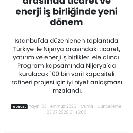
arasında ticaret ve
enerji iş birliğinde yeni
dönem
İstanbul'da düzenlenen toplantıda
Türkiye ile Nijerya arasındaki ticaret,
yatırım ve enerji iş birlikleri ele alındı.
Program kapsamında Nijerya'da
kurulacak 100 bin varil kapasiteli
rafineri projesi için iyi niyet anlaşması
imzalandı.
Yayın: 03 Temmuz 2026 - Cuma - Güncelleme:
GÜNCEL
03.07.2026 01:46:00