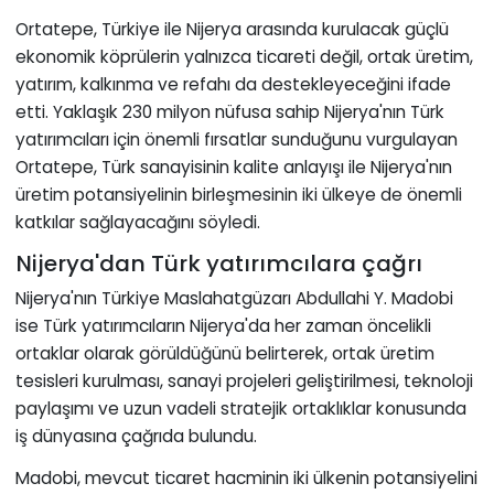
Ortatepe, Türkiye ile Nijerya arasında kurulacak güçlü
ekonomik köprülerin yalnızca ticareti değil, ortak üretim,
yatırım, kalkınma ve refahı da destekleyeceğini ifade
etti. Yaklaşık 230 milyon nüfusa sahip Nijerya'nın Türk
yatırımcıları için önemli fırsatlar sunduğunu vurgulayan
Ortatepe, Türk sanayisinin kalite anlayışı ile Nijerya'nın
üretim potansiyelinin birleşmesinin iki ülkeye de önemli
katkılar sağlayacağını söyledi.
Nijerya'dan Türk yatırımcılara çağrı
Nijerya'nın Türkiye Maslahatgüzarı Abdullahi Y. Madobi
ise Türk yatırımcıların Nijerya'da her zaman öncelikli
ortaklar olarak görüldüğünü belirterek, ortak üretim
tesisleri kurulması, sanayi projeleri geliştirilmesi, teknoloji
paylaşımı ve uzun vadeli stratejik ortaklıklar konusunda
iş dünyasına çağrıda bulundu.
Madobi, mevcut ticaret hacminin iki ülkenin potansiyelini