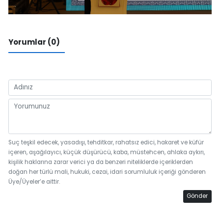
Yorumlar (0)
Suç teşkil edecek, yasadışı, tehditkar, rahatsız edici, hakaret ve küfür
içeren, aşağılayıcı, küçük düşürücü, kaba, müstehcen, ahlaka aykırı,
kişilik haklarına zarar verici ya da benzeri niteliklerde içeriklerden
doğan her türlü mali, hukuki, cezai, idari sorumluluk içeriği gönderen
Üye/Üyeler’e aittir.
Gönder