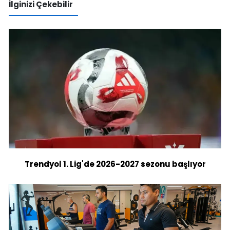
İlginizi Çekebilir
Trendyol 1. Lig'de 2026-2027 sezonu başlıyor