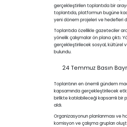
gerçekleştirilen toplantıda bir ara
toplantıda, platformun bugüne kada
yeni dönem projeleri ve hedefleri de
Toplantıda özellikle gazeteciler a
yönelik çalışmalar ön plana çıktı.
gerçekleştirilecek sosyal, kültürel ve
bulundu.
24 Temmuz Basın Bayram
Toplantının en önemli gündem mad
kapsamında gerçekleştirilecek etkinl
birlikte katılabileceği kapsamlı b
aldı.
Organizasyonun planlanması ve hazı
komisyon ve çalışma grupları oluştur