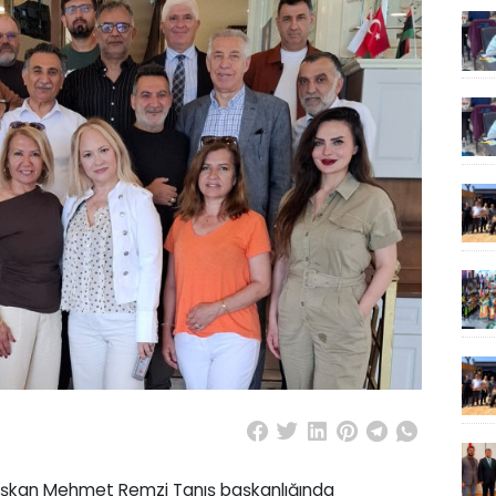
Başkan Mehmet Remzi Tanış başkanlığında