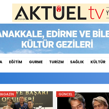
A
EĞİTİM
GURME
TURİZM
SAĞLIK
KÜLTÜR
MAGAZİN
GÜNCEL