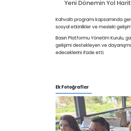
Yeni Dönemin Yol Harit
Kahvaltı programı kapsamında gerçe
sosyal etkinlikler ve mesleki geliş
Basın Platformu Yönetim Kurulu, ga
gelişimi destekleyen ve dayanışmay
edeceklerini ifade etti.
Ek Fotoğraflar