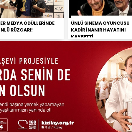
PER MEDYA ÖDÜLLERİNDE
ÜNLÜ SİNEMA OYUNCUSU
ÜNLÜ RÜZGARI!
KADİR İNANIR HAYATINI
KAYBETTİ