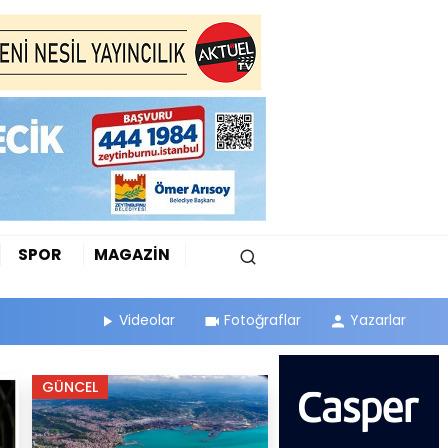
SPOR
MAGAZİN
Videolar
Fotoğraflar
Yazarlar
GÜNCEL