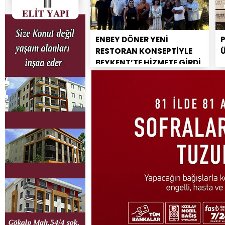
ENBEY DÖNER YENİ
RESTORAN KONSEPTİYLE
BEYKENT’TE HİZMETE GİRDİ