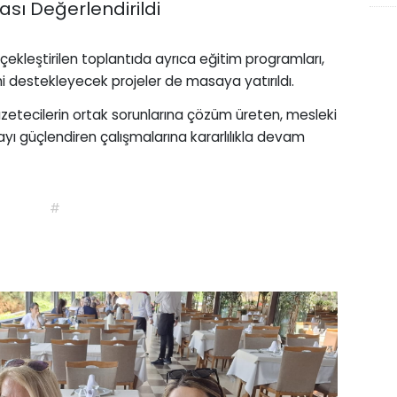
ası Değerlendirildi
M
kleştirilen toplantıda ayrıca eğitim programları,
imi destekleyecek projeler de masaya yatırıldı.
zetecilerin ortak sorunlarına çözüm üreten, mesleki
ı güçlendiren çalışmalarına kararlılıkla devam
#