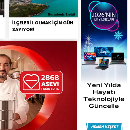
İLÇELER İL OLMAK İÇİN GÜN
SAYIYOR!