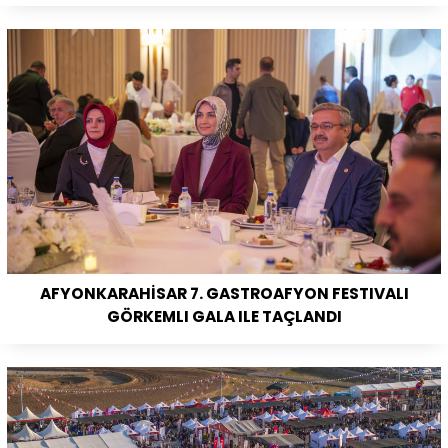
AFYONKARAHİSAR 7. GASTROAFYON FESTIVALI
GÖRKEMLI GALA ILE TAÇLANDI