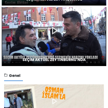
SEÇİM AKTÜEL ZEYTİNBURNU'NDA
Genel