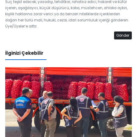
Suç teşkil edecek, yasadışı, tehditkar, rahatsız edici, hakaret ve küfür
içeren, aşağılayıcı, küçük düşürücü, kaba, müstehcen, ahlaka aykırı,
kişilik haklarına zarar verici ya da benzeri niteliklerde içeriklerden
doğan her türlü mali, hukuki, cezai, idari sorumluluk içeriği gönderen
Üye/Üyeler’e aittir.
Gönder
İlginizi Çekebilir