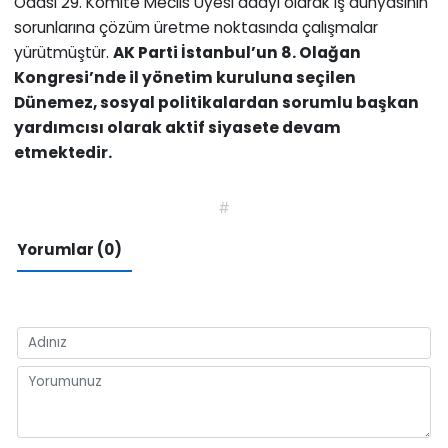
Odası 29. Komite Meclis Üyesi adayı olarak iş dünyasının
sorunlarına çözüm üretme noktasında çalışmalar
yürütmüştür.
AK Parti İstanbul’un 8. Olağan
Kongresi’nde il yönetim kuruluna seçilen
Dünemez, sosyal politikalardan sorumlu başkan
yardımcısı olarak aktif siyasete devam
etmektedir.
#
Yorumlar (0)