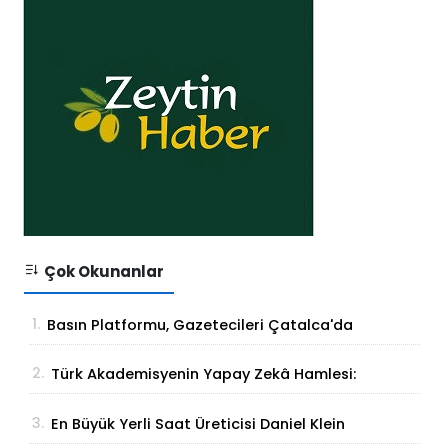
Çok Okunanlar
1.
Basın Platformu, Gazetecileri Çatalca'da
Buluşturdu
2.
Türk Akademisyenin Yapay Zekâ Hamlesi:
Parmak İzinden Kişiye Özel Analiz
3.
En Büyük Yerli Saat Üreticisi Daniel Klein