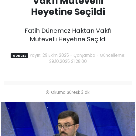
Vakfı Mütevelli
Heyetine Seçildi
Fatih Dünemez Haktan Vakfı
Mütevelli Heyetine Seçildi
Yayın: 29 Ekim 2025 - Çarşamba - Güncelleme:
GÜNCEL
29.10.2025 21:28:00
Okuma Süresi: 3 dk.