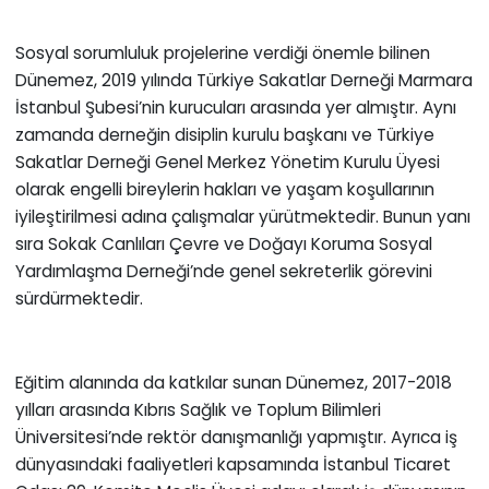
Sosyal sorumluluk projelerine verdiği önemle bilinen
Dünemez, 2019 yılında Türkiye Sakatlar Derneği Marmara
İstanbul Şubesi’nin kurucuları arasında yer almıştır. Aynı
zamanda derneğin disiplin kurulu başkanı ve Türkiye
Sakatlar Derneği Genel Merkez Yönetim Kurulu Üyesi
olarak engelli bireylerin hakları ve yaşam koşullarının
iyileştirilmesi adına çalışmalar yürütmektedir. Bunun yanı
sıra Sokak Canlıları Çevre ve Doğayı Koruma Sosyal
Yardımlaşma Derneği’nde genel sekreterlik görevini
sürdürmektedir.
Eğitim alanında da katkılar sunan Dünemez, 2017-2018
yılları arasında Kıbrıs Sağlık ve Toplum Bilimleri
Üniversitesi’nde rektör danışmanlığı yapmıştır. Ayrıca iş
dünyasındaki faaliyetleri kapsamında İstanbul Ticaret