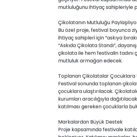
mutluluğunu ihtiyaç sahipleriyle 
Çikolatanın Mutluluğu Paylaşılıyo
Bu özel proje, festival boyunca ziy
ihtiyaç sahipleri için “askıya bır
“Askıda Çikolata Standı”, dayanışm
çikolata ile hem festivalin tadını
mutluluk armağan edecek.
Toplanan Çikolatalar Çocuklara U
Festival sonunda toplanan çikolata
çocuklara ulaştırılacak. Çikolatal
kurumları aracılığıyla dağıtılaca
katılması gereken çocuklarla bul
Markalardan Büyük Destek
Proje kapsamında festivale katıla