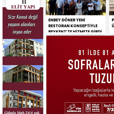
ENBEY DÖNER YENİ
RESTORAN KONSEPTİYLE
BEYKENT’TE HİZMETE GİRDİ