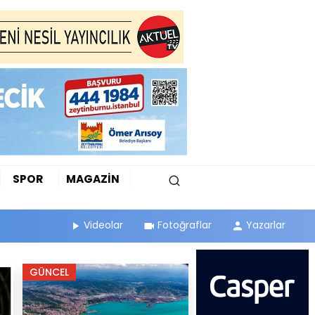
SPOR
MAGAZİN
Videolar
Fotoğraflar
Yazarlar
GÜNCEL