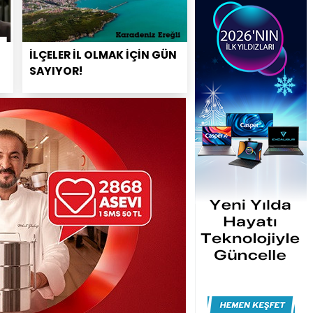
İLÇELER İL OLMAK İÇİN GÜN
SAYIYOR!