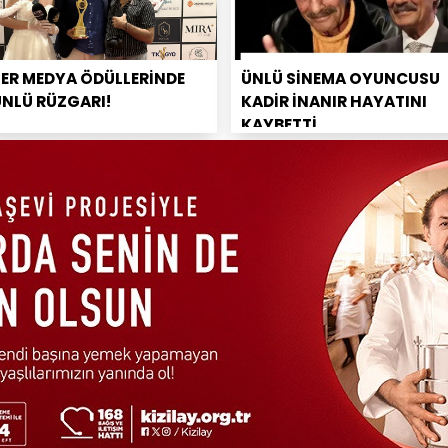
PER MEDYA ÖDÜLLERİNDE
ÜNLÜ SİNEMA OYUNCUSU
ÜNLÜ RÜZGARI!
KADİR İNANIR HAYATINI
KAYBETTİ