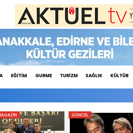
A
EĞİTİM
GURME
TURİZM
SAĞLIK
KÜLTÜR
MAGAZİN
GÜNCEL