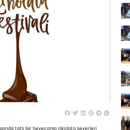
rasında tatlı bir heyecanla çikolata severleri