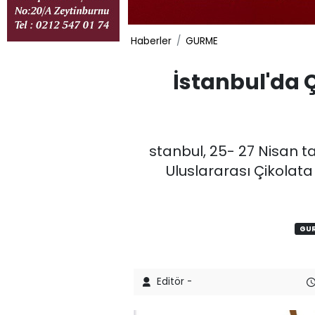
Haberler
GURME
İstanbul'da 
stanbul, 25- 27 Nisan ta
Uluslararası Çikolata 
GU
Editör -