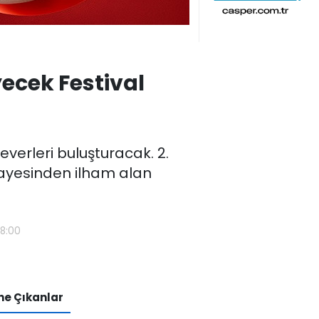
ecek Festival
everleri buluşturacak. 2.
hikayesinden ilham alan
38:00
e Çıkanlar