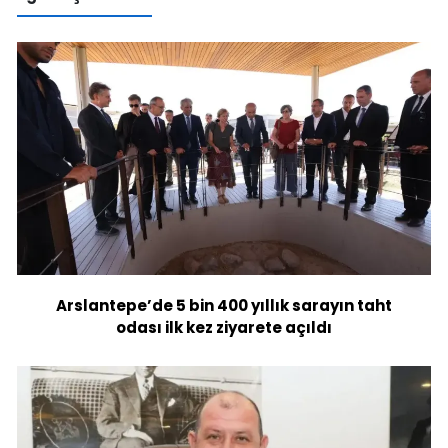
Arslantepe’de 5 bin 400 yıllık sarayın taht
odası ilk kez ziyarete açıldı