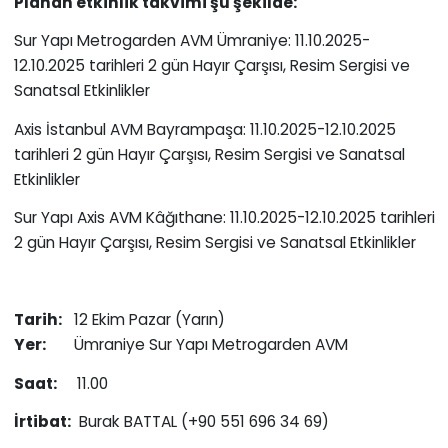
Planan etkinlik takvimi şu şekilde:
Sur Yapı Metrogarden AVM Ümraniye: 11.10.2025-
12.10.2025 tarihleri 2 gün Hayır Çarşısı, Resim Sergisi ve
Sanatsal Etkinlikler
Axis İstanbul AVM Bayrampaşa: 11.10.2025-12.10.2025
tarihleri 2 gün Hayır Çarşısı, Resim Sergisi ve Sanatsal
Etkinlikler
Sur Yapı Axis AVM Kâğıthane: 11.10.2025-12.10.2025 tarihleri
2 gün Hayır Çarşısı, Resim Sergisi ve Sanatsal Etkinlikler
Tarih:
12 Ekim Pazar (Yarın)
Yer:
Ümraniye Sur Yapı Metrogarden AVM
Saat:
11.00
İrtibat:
Burak BATTAL (+90 551 696 34 69)