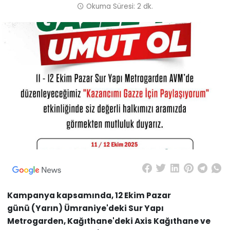
Okuma Süresi: 2 dk.
Kampanya kapsamında,
12 Ekim Pazar
günü
(Yarın)
Ümraniye'deki Sur Yapı
Metrogarden, Kağıthane'deki Axis Kağıthane ve