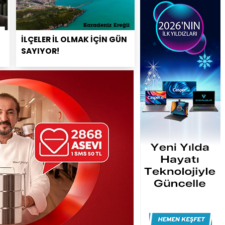
İLÇELER İL OLMAK İÇİN GÜN
SAYIYOR!