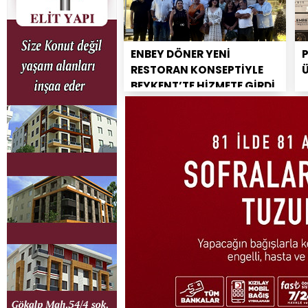
ENBEY DÖNER YENİ
RESTORAN KONSEPTİYLE
BEYKENT’TE HİZMETE GİRDİ