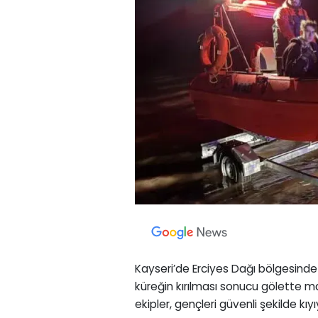
Kayseri’de Erciyes Dağı bölgesinde
küreğin kırılması sonucu gölette ma
ekipler, gençleri güvenli şekilde kıyı