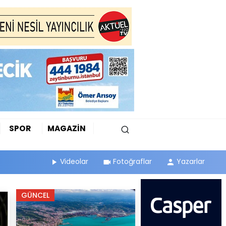
SPOR
MAGAZİN
Videolar
Fotoğraflar
Yazarlar
GÜNCEL