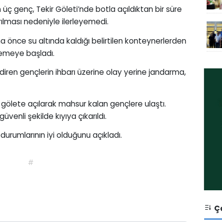
an üç genç, Tekir Göleti’nde botla açıldıktan bir süre
rılması nedeniyle ilerleyemedi.
 önce su altında kaldığı belirtilen konteynerlerden
lemeye başladı.
ldiren gençlerin ihbarı üzerine olay yerine jandarma,
 gölete açılarak mahsur kalan gençlere ulaştı.
venli şekilde kıyıya çıkarıldı.
k durumlarının iyi olduğunu açıkladı.
#
Ço