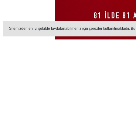
Sitemizden en iyi şekilde faydalanabilmeniz için çerezler kullanılmaktadır. Bu
Haberler
GÜNCEL
Arsuz’da ür