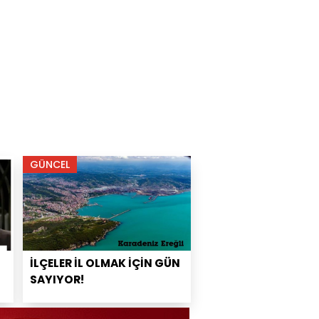
GÜNCEL
İLÇELER İL OLMAK İÇİN GÜN
SAYIYOR!