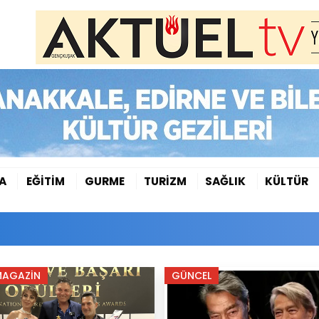
A
EĞİTİM
GURME
TURİZM
SAĞLIK
KÜLTÜR
MAGAZİN
GÜNCEL