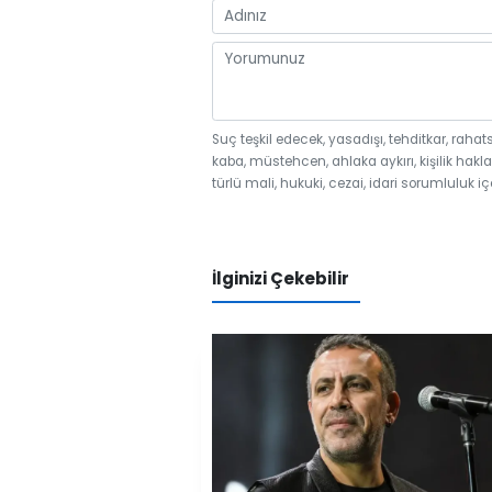
Suç teşkil edecek, yasadışı, tehditkar, rahat
kaba, müstehcen, ahlaka aykırı, kişilik hakla
türlü mali, hukuki, cezai, idari sorumluluk iç
İlginizi Çekebilir