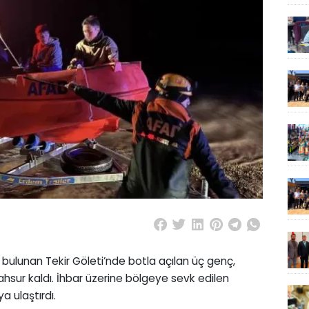
 bulunan Tekir Göleti’nde botla açılan üç genç,
hsur kaldı. İhbar üzerine bölgeye sevk edilen
ya ulaştırdı.