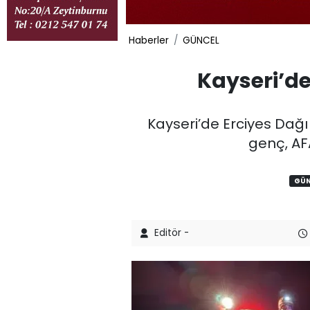
Haberler
GÜNCEL
Kayseri’de
Kayseri’de Erciyes Dağı
genç, AFA
GÜN
Editör -