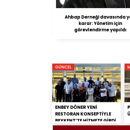
Ahbap Derneği davasında y
karar: Yönetim için
görevlendirme yapıldı
GÜNCEL
ENBEY DÖNER YENİ
RESTORAN KONSEPTİYLE
BEYKENT’TE HİZMETE GİRDİ