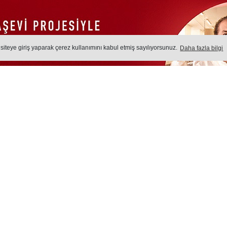
 siteye giriş yaparak çerez kullanımını kabul etmiş sayılıyorsunuz.
Daha fazla bilgi
etilen balıklar Avrupa sofrala