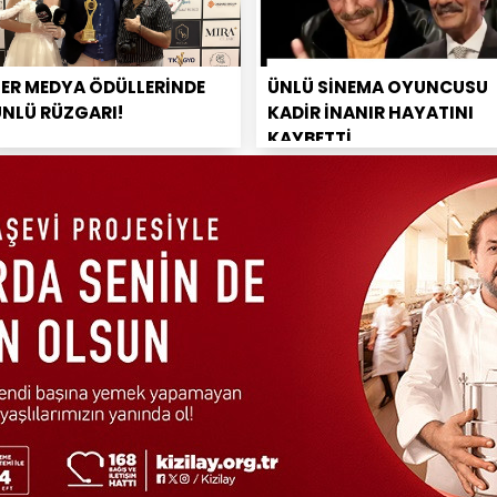
PER MEDYA ÖDÜLLERİNDE
ÜNLÜ SİNEMA OYUNCUSU
ÜNLÜ RÜZGARI!
KADİR İNANIR HAYATINI
KAYBETTİ