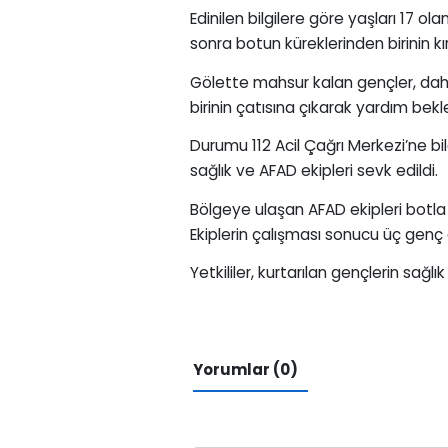
Edinilen bilgilere göre yaşları 17 ol
sonra botun küreklerinden birinin kı
Gölette mahsur kalan gençler, daha
birinin çatısına çıkarak yardım bek
Durumu 112 Acil Çağrı Merkezi’ne bi
sağlık ve AFAD ekipleri sevk edildi.
Bölgeye ulaşan AFAD ekipleri botla
Ekiplerin çalışması sonucu üç genç gü
Yetkililer, kurtarılan gençlerin sağlı
Yorumlar (0)