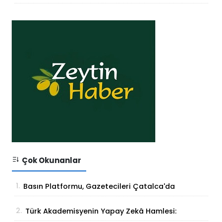
Çok Okunanlar
1.
Basın Platformu, Gazetecileri Çatalca'da
Buluşturdu
2.
Türk Akademisyenin Yapay Zekâ Hamlesi: