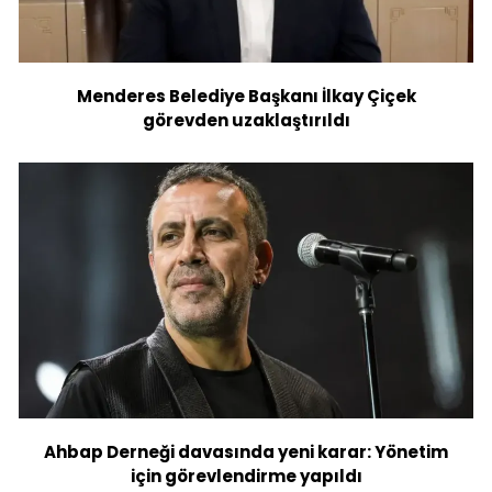
Menderes Belediye Başkanı İlkay Çiçek
görevden uzaklaştırıldı
Ahbap Derneği davasında yeni karar: Yönetim
için görevlendirme yapıldı