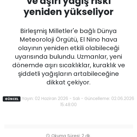
ve aşırı yağış riski
yeniden yükseliyor
Birleşmiş Milletler'e bağlı Dünya
Meteoroloji Örgütü, El Nino hava
olayının yeniden etkili olabileceği
uyarısında bulundu. Uzmanlar, yeni
dönemde aşırı sıcaklıklar, kuraklık ve
şiddetli yağışların artabileceğine
dikkat çekiyor.
Yayın: 02 Haziran 2026 - Salı - Güncelleme: 02.06.2026
GÜNCEL
15:48:00
Okuma Süresi: 2 dk.