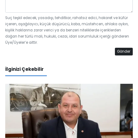
Suç teşkil edecek, yasadışı, tehditkar, rahatsız edici, hakaret ve küfür
içeren, aşağılayıcı, küçük düşürücü, kaba, müstehcen, ahlaka aykırı,
kişilik haklarına zarar verici ya da benzeri niteliklerde içeriklerden
doğan her türlü mali, hukuki, cezai, idari sorumluluk içeriği gönderen
Üye/Üyeler’e aittir.
Gönder
İlginizi Çekebilir