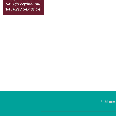
Sitene 