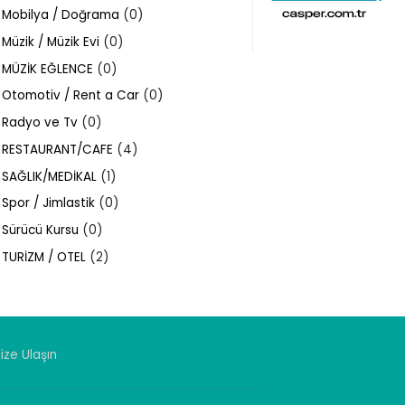
Mobilya / Doğrama
(0)
Müzik / Müzik Evi
(0)
MÜZİK EĞLENCE
(0)
Otomotiv / Rent a Car
(0)
Radyo ve Tv
(0)
RESTAURANT/CAFE
(4)
SAĞLIK/MEDİKAL
(1)
Spor / Jimlastik
(0)
Sürücü Kursu
(0)
TURİZM / OTEL
(2)
ize Ulaşın