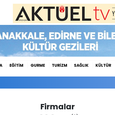
A
EĞİTİM
GURME
TURİZM
SAĞLIK
KÜLTÜR
Firmalar