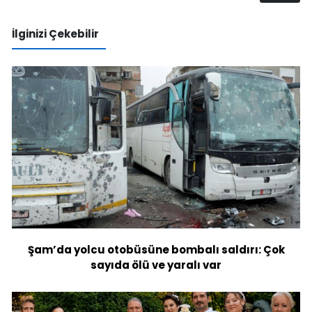
İlginizi Çekebilir
Şam’da yolcu otobüsüne bombalı saldırı: Çok
sayıda ölü ve yaralı var