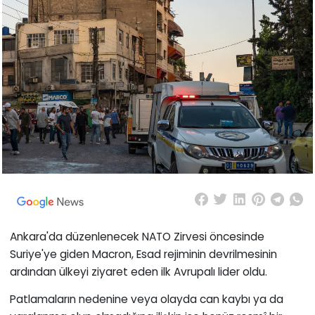
Ankara'da düzenlenecek NATO Zirvesi öncesinde
Suriye'ye giden Macron, Esad rejiminin devrilmesinin
ardından ülkeyi ziyaret eden ilk Avrupalı lider oldu.
Patlamaların nedenine veya olayda can kaybı ya da