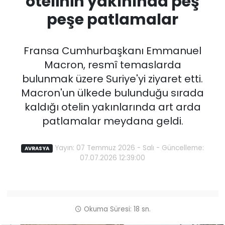
otelinin yakınında peş
peşe patlamalar
Fransa Cumhurbaşkanı Emmanuel
Macron, resmî temaslarda
bulunmak üzere Suriye'yi ziyaret etti.
Macron'un ülkede bulunduğu sırada
kaldığı otelin yakınlarında art arda
patlamalar meydana geldi.
Yayın: 07 Temmuz 2026 - Salı - Güncelleme:
AVRASYA
07.07.2026 12:39:00
Okuma Süresi: 18 sn.